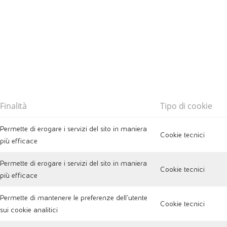
Finalità
Tipo di cookie
Permette di erogare i servizi del sito in maniera
Cookie tecnici
più efficace
Permette di erogare i servizi del sito in maniera
Cookie tecnici
più efficace
Permette di mantenere le preferenze dell'utente
Cookie tecnici
sui cookie analitici