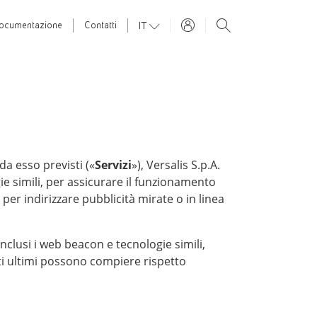
IT
ocumentazione
Contatti
 da esso previsti («
Servizi
»), Versalis S.p.A.
gie simili, per assicurare il funzionamento
 per indirizzare pubblicità mirate o in linea
nclusi i web beacon e tecnologie simili,
esti ultimi possono compiere rispetto