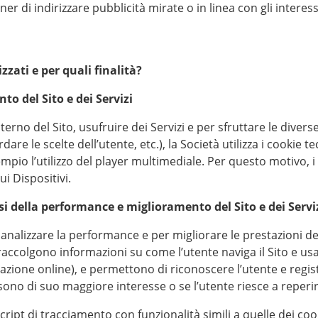
ner di indirizzare pubblicità mirate o in linea con gli interes
zzati e per quali finalità?
to del Sito e dei Servizi
terno del Sito, usufruire dei Servizi e per sfruttare le dive
cordare le scelte dell’utente, etc.), la Società utilizza i cooki
sempio l’utilizzo del player multimediale. Per questo motivo, 
ui Dispositivi.
isi della performance e miglioramento del Sito e dei Servi
analizzare la performance e per migliorare le prestazioni del Si
accolgono informazioni su come l’utente naviga il Sito e usa 
zzazione online), e permettono di riconoscere l’utente e re
i sono di suo maggiore interesse o se l’utente riesce a reperi
script di tracciamento con funzionalità simili a quelle dei cooki