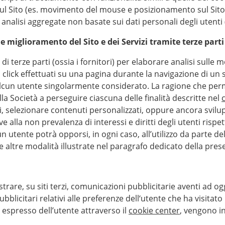
 Sito (es. movimento del mouse e posizionamento sul Sito e 
analisi aggregate non basate sui dati personali degli utenti (
 e miglioramento del Sito e dei Servizi tramite terze parti
 di terze parti (ossia i fornitori) per elaborare analisi sulle m
 click effettuati su una pagina durante la navigazione di un s
un utente singolarmente considerato. La ragione che permett
lla Società a perseguire ciascuna delle finalità descritte nel
, selezionare contenuti personalizzati, oppure ancora svilup
 alla non prevalenza di interessi e diritti degli utenti rispet
cun utente potrà opporsi, in ogni caso, all’utilizzo da parte de
 altre modalità illustrate nel paragrafo dedicato della prese
ostrare, su siti terzi, comunicazioni pubblicitarie aventi ad ogg
icitari relativi alle preferenze dell‘utente che ha visitato il
 espresso dell’utente attraverso il
cookie center
, vengono in