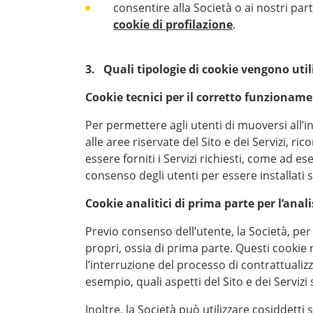
consentire alla Società o ai nostri part
cookie di profilazione
.
3. Quali tipologie di cookie vengono utili
Cookie tecnici per il corretto funzionamen
Per permettere agli utenti di muoversi all’in
alle aree riservate del Sito e dei Servizi, ri
essere forniti i Servizi richiesti, come ad e
consenso degli utenti per essere installati s
Cookie analitici di prima parte per l’anal
Previo consenso dell’utente, la Società, per 
propri, ossia di prima parte. Questi cookie r
l’interruzione del processo di contrattuali
esempio, quali aspetti del Sito e dei Serviz
Inoltre, la Società può utilizzare cosiddetti 