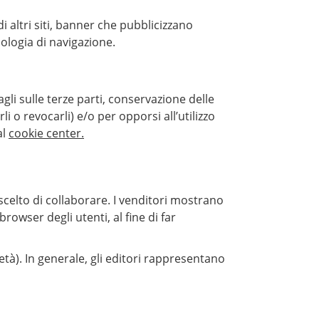
i altri siti, banner che pubblicizzano
onologia di navigazione.
gli sulle terze parti, conservazione delle
li o revocarli) e/o per opporsi all’utilizzo
al
cookie center.
a scelto di collaborare. I venditori mostrano
rowser degli utenti, al fine di far
età). In generale, gli editori rappresentano