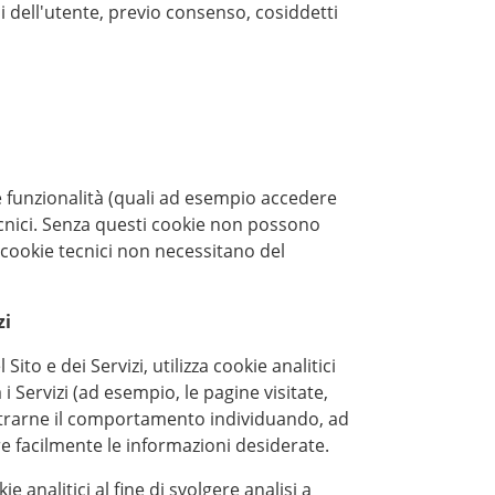
si dell'utente, previo consenso, cosiddetti
rse funzionalità (quali ad esempio accedere
e tecnici. Senza questi cookie non possono
i cookie tecnici non necessitano del
zi
to e dei Servizi, utilizza cookie analitici
i Servizi (ad esempio, le pagine visitate,
gistrarne il comportamento individuando, ad
re facilmente le informazioni desiderate.
e analitici al fine di svolgere analisi a