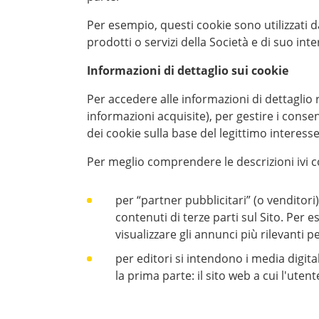
Per esempio, questi cookie sono utilizzati da
prodotti o servizi della Società e di suo inte
Informazioni di dettaglio sui cookie
Per accedere alle informazioni di dettaglio r
informazioni acquisite), per gestire i consens
dei cookie sulla base del legittimo interes
Per meglio comprendere le descrizioni ivi 
per “partner pubblicitari” (o venditori)
contenuti di terze parti sul Sito. Per 
visualizzare gli annunci più rilevanti per
per editori si intendono i media digit
la prima parte: il sito web a cui l'uten