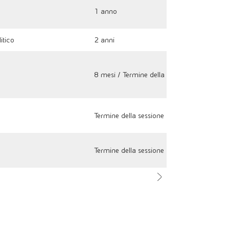
1 anno
itico
2 anni
8 mesi / Termine della sessione / 16 anni
Termine della sessione
Termine della sessione