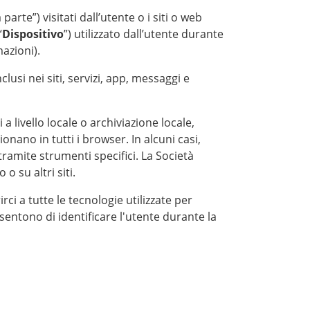
arte”) visitati dall’utente o i siti o web
“
Dispositivo
”) utilizzato dall’utente durante
azioni).
usi nei siti, servizi, app, messaggi e
 livello locale o archiviazione locale,
nano in tutti i browser. In alcuni casi,
ramite strumenti specifici. La Società
o su altri siti.
rci a tutte le tecnologie utilizzate per
sentono di identificare l'utente durante la