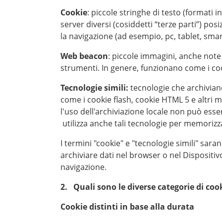
Cookie
: piccole stringhe di testo (formati i
server diversi (cosiddetti “terze parti”) pos
la navigazione (ad esempio, pc, tablet, smar
Web beacon
: piccole immagini, anche note 
strumenti. In genere, funzionano come i cooki
Tecnologie simili:
tecnologie che archiviano
come i cookie flash, cookie HTML 5 e altri m
l'uso dell'archiviazione locale non può ess
utilizza anche tali tecnologie per memorizzar
I termini "cookie" e "tecnologie simili" saran
archiviare dati nel browser o nel Dispositiv
navigazione.
2. Quali sono le diverse categorie di coo
Cookie distinti in base alla durata