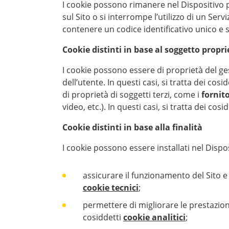
I cookie possono rimanere nel Dispositivo p
sul Sito o si interrompe l’utilizzo di un Ser
contenere un codice identificativo unico e
Cookie distinti in base al soggetto propri
I cookie possono essere di proprietà del gest
dell’utente. In questi casi, si tratta dei cosi
di proprietà di soggetti terzi, come i
fornito
video, etc.). In questi casi, si tratta dei cosi
Cookie distinti in base alla finalità
I cookie possono essere installati nel Dispos
assicurare il funzionamento del Sito e 
cookie tecnici
;
permettere di migliorare le prestazioni 
cosiddetti
cookie analitici
;