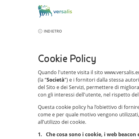
INDIETRO
Cookie Policy
Quando l'utente visita il sito www.versalis.e
(la “
Società
”) e i fornitori dalla stessa aut
del Sito e dei Servizi, permettere di miglior
con gli interessi dell'utente, nel rispetto d
Questa cookie policy ha l’obiettivo di forni
come e per quale motivo vengono utilizzati, 
all’utilizzo dei cookie.
1. Che cosa sono i cookie, i web beacon e