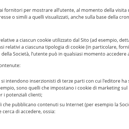
i fornitori per mostrare all’utente, al momento della visita d
resse o simili a quelli visualizzati, anche sulla base della cr
elative a ciascun cookie utilizzato dal Sito (ad esempio, detta
i relativi a ciascuna tipologia di cookie (in particolare, fornir
se della Società, l’utente può in qualsiasi momento accedere 
contenute:
 si intendono inserzionisti di terze parti con cui l'editore h
esempio, sono quelli che impostano i cookie di marketing sul b
 i potenziali clienti;
ali che pubblicano contenuti su Internet (per esempio la Soci
te cerca di accedere, ossia: