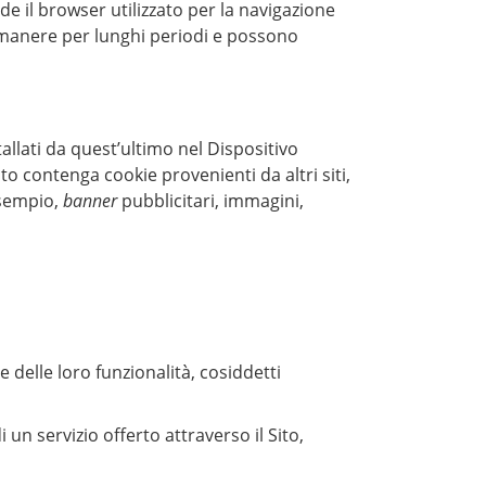
e il browser utilizzato per la navigazione
manere per lunghi periodi e possono
tallati da quest’ultimo nel Dispositivo
o contenga cookie provenienti da altri siti,
 esempio,
banner
pubblicitari, immagini,
 delle loro funzionalità, cosiddetti
 un servizio offerto attraverso il Sito,