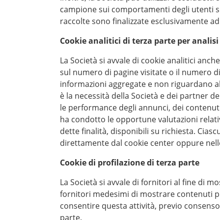
campione sui comportamenti degli utenti sul
raccolte sono finalizzate esclusivamente ad 
Cookie analitici di terza parte per analisi
La Società si avvale di cookie analitici anche
sul numero di pagine visitate o il numero di
informazioni aggregate e non riguardano alc
è la necessità della Società e dei partner de
le performance degli annunci, dei contenuti
ha condotto le opportune valutazioni relative
dette finalità, disponibili su richiesta. Cias
direttamente dal cookie center oppure nelle
Cookie di profilazione di terza parte
La Società si avvale di fornitori al fine di m
fornitori medesimi di mostrare contenuti pubbl
consentire questa attività, previo consenso
parte.