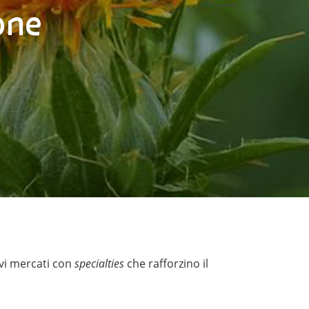
one
ovi mercati con
specialties
che rafforzino il