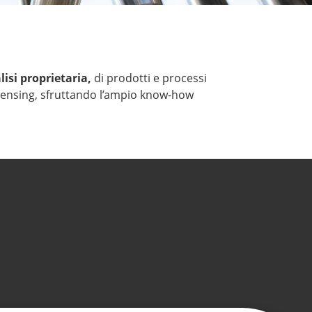
lisi proprietaria,
di prodotti e processi
licensing, sfruttando l’ampio know-how