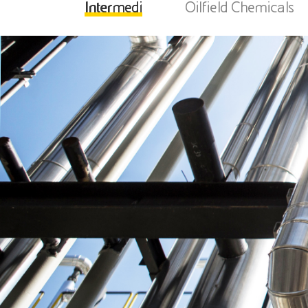
Intermedi
Oilfield Chemicals