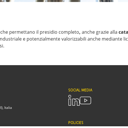
 che permettano il presidio completo
,
anche grazie alla
cata
o industriale e potenzialmente valorizzabili anche mediante 
si.
SOCIAL MEDIA
, Italia
POLICIES