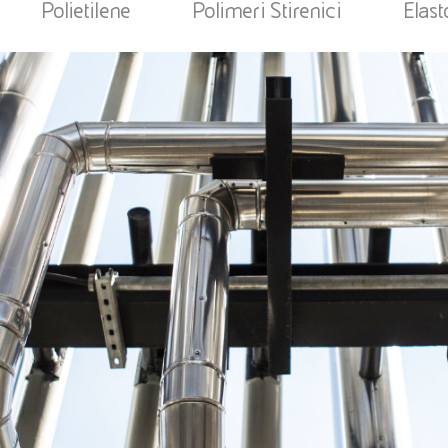
Polietilene
Polimeri Stirenici
Elas