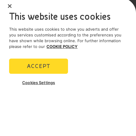
SOCIAL MEDIA
This website uses cookies
This website uses cookies to show you adverts and offer
POLICIES
you services customised according to the preferences you
have shown while browsing online. For further information
Termini e Condizioni
Privacy policy
please refer to our
COOKIE POLICY
Cookie policy
ACCEPT
Cookies Settings