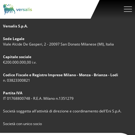
Versalis S.p.A.
Sede Legale
Viale Alcide De Gasperi, 2 - 20097 San Donato Milanese (MI), Italia
Capitale sociale
€200.000.000,00 i.v.
Codice Fiscale e Registro Imprese Milano - Monza - Brianza - Lodi
n. 03823300821
Partita IVA
IT 01768800748 - R.E.A. Milano n.1351279
Società soggetta all'attività di direzione e coordinamento dell'Eni S.p.A.
Società con unico socio