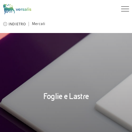
INDIETRO
Mercati
Foglie e Lastre