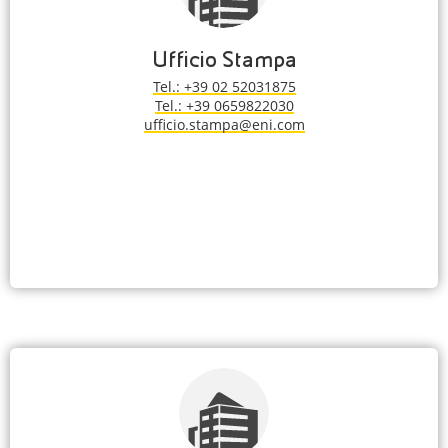
Ufficio Stampa
Tel.: +39 02 52031875
Tel.: +39 0659822030
ufficio.stampa@eni.com