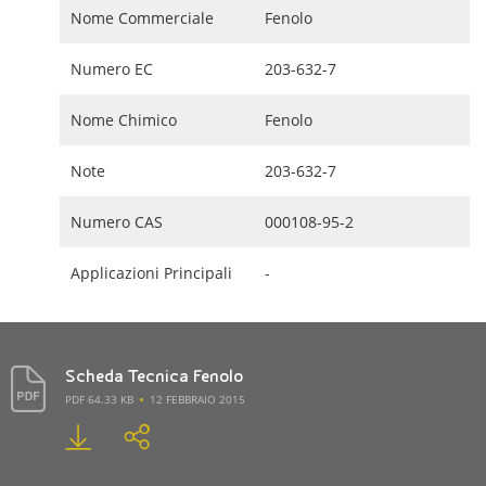
Nome Commerciale
Fenolo
Numero EC
203-632-7
Nome Chimico
Fenolo
Note
203-632-7
Numero CAS
000108-95-2
Applicazioni Principali
-
Scheda Tecnica Fenolo
PDF 64.33 KB
12 FEBBRAIO 2015