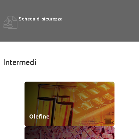
Scheda di sicurezza
Intermedi
Olefine