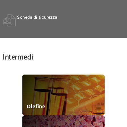
Scheda di sicurezza
Intermedi
Olefine