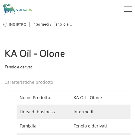
INDIETRO
Intermedi
Fenolo e ...
KA Oil - Olone
Fenolo e derivati
Caratteristiche prodotto
Nome Prodotto
KA Oil - Olone
Linea di business
Intermedi
Famiglia
Fenolo e derivati