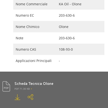
Nome Commerciale
KA Oil - Olone
Numero EC
203-630-6
Nome Chimico
Olone
Note
203-630-6
Numero CAS
108-93-0
Applicazioni Principali
-
Scheda Tecnica Olone
PDF 71.30 KB