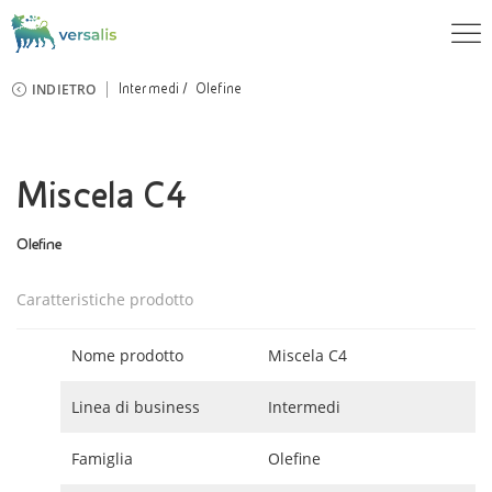
INDIETRO
Intermedi
Olefine
Miscela C4
Olefine
Caratteristiche prodotto
Nome prodotto
Miscela C4
Linea di business
Intermedi
Famiglia
Olefine