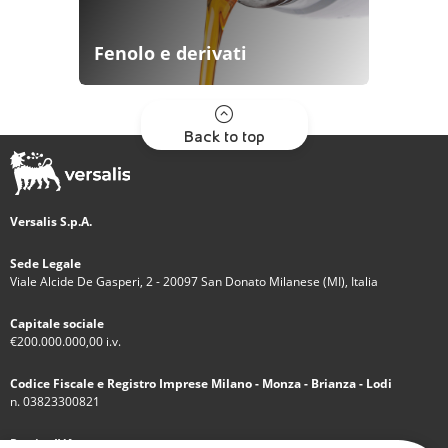
Fenolo e derivati
Back to top
Versalis S.p.A.
Sede Legale
Viale Alcide De Gasperi, 2 - 20097 San Donato Milanese (MI), Italia
Capitale sociale
€200.000.000,00 i.v.
Codice Fiscale e Registro Imprese Milano - Monza - Brianza - Lodi
n. 03823300821
Partita IVA