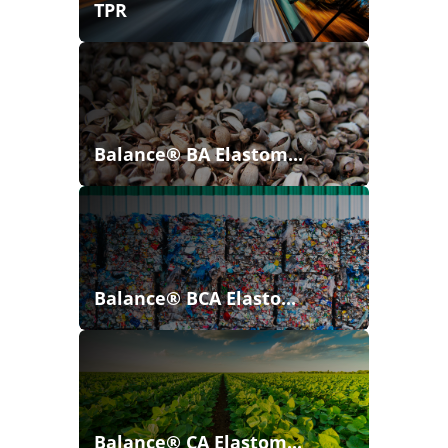
TPR
Balance® BA Elastom...
Balance® BCA Elasto...
Balance® CA Elastom...