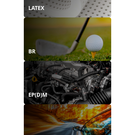
LATEX
BR
EP(D)M