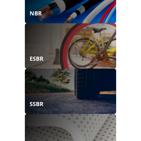
NBR
ESBR
SSBR