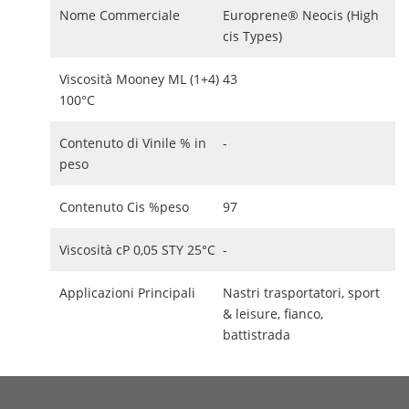
Nome Commerciale
Europrene® Neocis (High
cis Types)
Viscosità Mooney ML (1+4)
43
100°C
Contenuto di Vinile % in
-
peso
Contenuto Cis %peso
97
Viscosità cP 0,05 STY 25°C
-
Applicazioni Principali
Nastri trasportatori, sport
& leisure, fianco,
battistrada