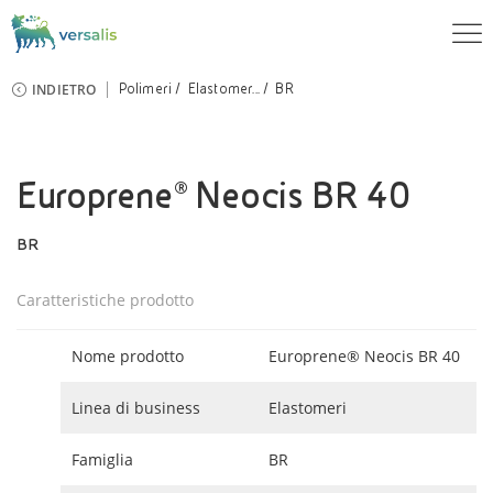
INDIETRO
Polimeri
Elastomer...
BR
Europrene® Neocis BR 40
BR
Caratteristiche prodotto
Nome prodotto
Europrene® Neocis BR 40
Linea di business
Elastomeri
Famiglia
BR