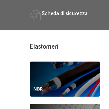
Scheda di sicurezza
Elastomeri
NBR