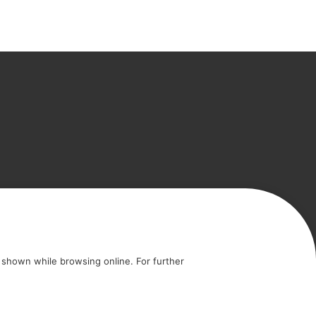
cy
Cookie policy
shown while browsing online. For further