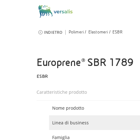
INDIETRO
Polimeri
Elastomeri
ESBR
Europrene® SBR 1789
ESBR
Caratteristiche prodotto
Nome prodotto
Linea di business
Famiglia