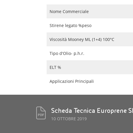
Nome Commerciale
Stirene legato %peso
Viscosità Mooney ML (1+4) 100°C
Tipo d'Olio- p.h.r.
ELT %
Applicazioni Principali
Scheda Tecnica Europrene 
10 OTTOBRE 2019