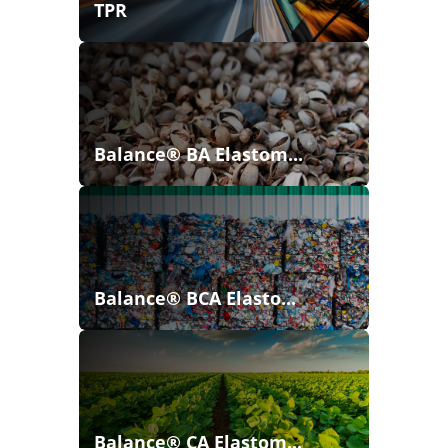
TPR
Balance® BA Elastom...
Balance® BCA Elasto...
Balance® CA Elastom...