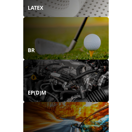
LATEX
BR
EP(D)M