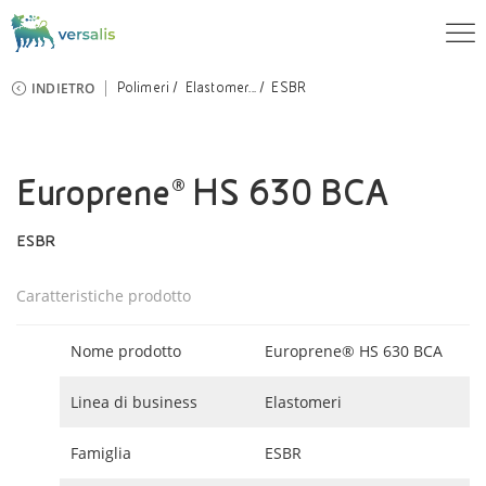
INDIETRO
Polimeri
Elastomer...
ESBR
Europrene® HS 630 BCA
ESBR
Caratteristiche prodotto
Nome prodotto
Europrene® HS 630 BCA
Linea di business
Elastomeri
Famiglia
ESBR