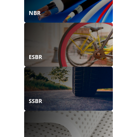
NBR
ESBR
SSBR