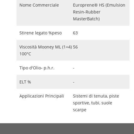
Nome Commerciale
Europrene® HS (Emulsion
Resin-Rubber
MasterBatch)
Stirene legato %peso
63
Viscosità Mooney ML (1+4)
56
100°C
Tipo d'Olio- p.h.r.
-
ELT %
-
Applicazioni Principali
Sistemi di tenuta, piste
sportive, tubi, suole
scarpe