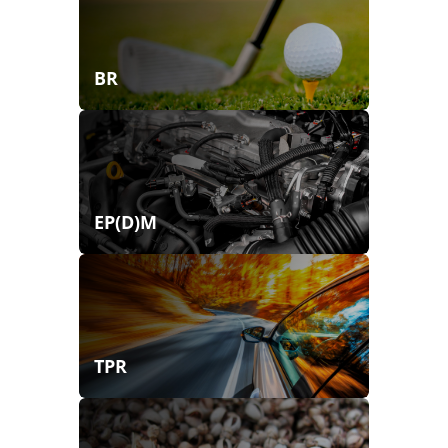
BR
EP(D)M
TPR