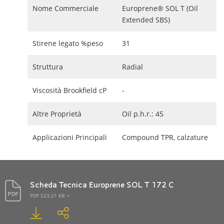
Nome Commerciale
Europrene® SOL T (Oil
Extended SBS)
Stirene legato %peso
31
Struttura
Radial
Viscosità Brookfield cP
-
Altre Proprietà
Oil p.h.r.: 45
Applicazioni Principali
Compound TPR, calzature
Scheda Tecnica Europrene SOL T 172 C
PDF 523.21 KB