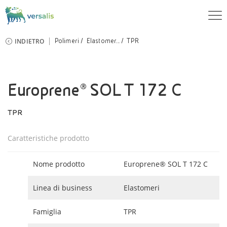
INDIETRO
Polimeri
Elastomer...
TPR
Europrene® SOL T 172 C
TPR
Caratteristiche prodotto
Nome prodotto
Europrene® SOL T 172 C
Linea di business
Elastomeri
Famiglia
TPR