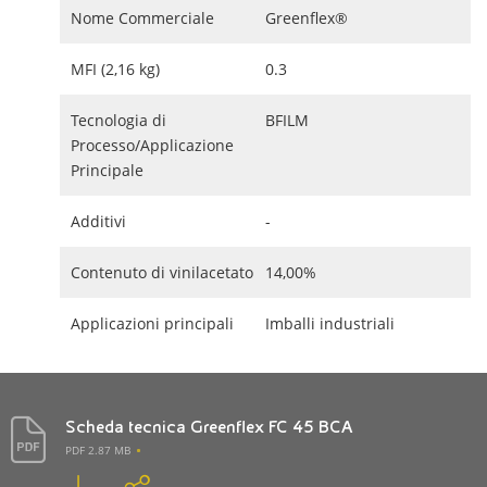
Nome Commerciale
Greenflex®
MFI (2,16 kg)
0.3
Tecnologia di
BFILM
Processo/Applicazione
Principale
Additivi
-
Contenuto di vinilacetato
14,00%
Applicazioni principali
Imballi industriali
Scheda tecnica Greenflex FC 45 BCA
PDF 2.87 MB