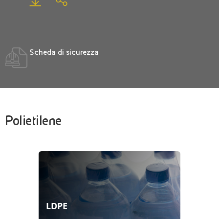
Scheda di sicurezza
Polietilene
LDPE