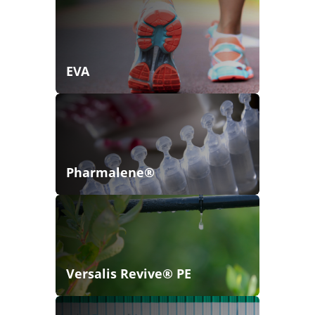
EVA
Pharmalene®
Versalis Revive® PE