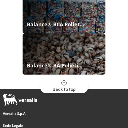
Balance® BCA Poliet...
Balance® BA Polieti...
Back to top
Versalis S.p.A.
Sede Legale