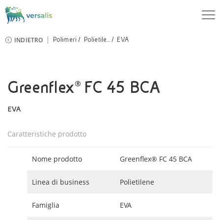
INDIETRO
Polimeri
Polietile...
EVA
Greenflex® FC 45 BCA
EVA
Caratteristiche prodotto
Nome prodotto
Greenflex® FC 45 BCA
Linea di business
Polietilene
Famiglia
EVA