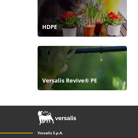
HDPE
Versalis Revive® PE
Versalis S.p.A.