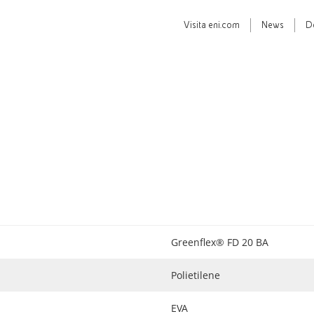
Visita
eni.com
News
D
Greenflex® FD 20 BA
Polietilene
EVA