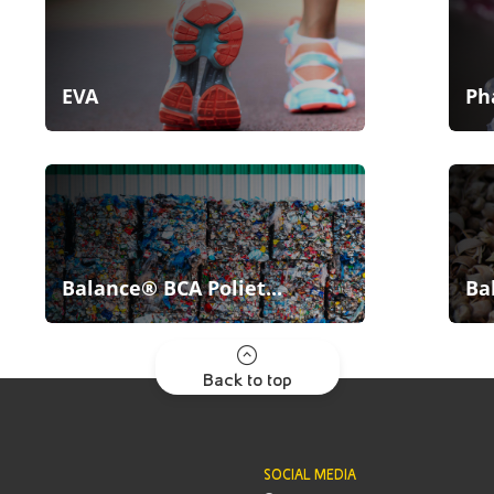
EVA
Ph
Balance® BCA Poliet...
Ba
Back to top
SOCIAL MEDIA