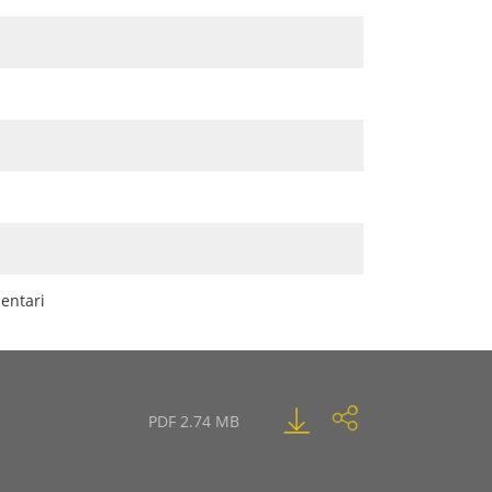
mentari
PDF 2.74 MB