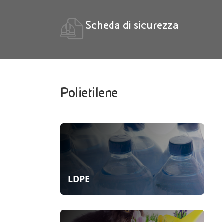
Scheda di sicurezza
Polietilene
LDPE