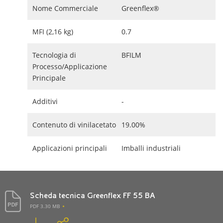
Nome Commerciale
Greenflex®
MFI (2,16 kg)
0.7
Tecnologia di
BFILM
Processo/Applicazione
Principale
Additivi
-
Contenuto di vinilacetato
19.00%
Applicazioni principali
Imballi industriali
Scheda tecnica Greenflex FF 55 BA
PDF 3.30 MB