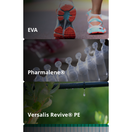
EVA
Pharmalene®
Versalis Revive® PE