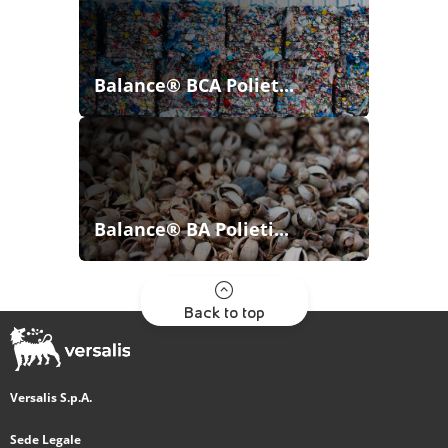
Balance® BCA Poliet...
Balance® BA Polieti...
Back to top
Versalis S.p.A.
Sede Legale