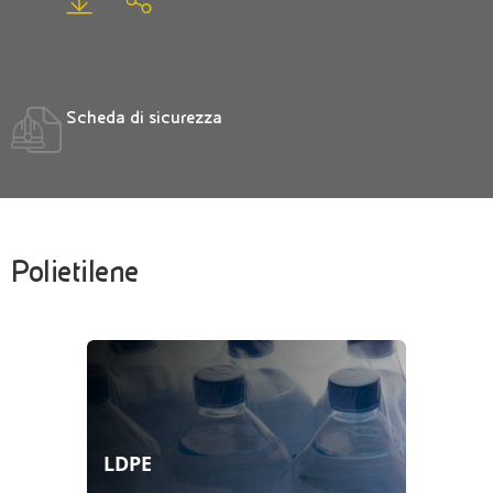
Scheda di sicurezza
Polietilene
LDPE