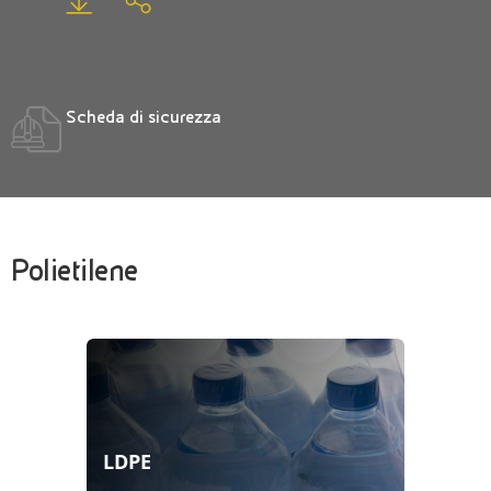
Scheda di sicurezza
Polietilene
LDPE