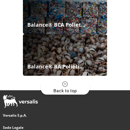
Balance® BCA Poliet...
Balance® BA Polieti...
Back to top
Versalis S.p.A.
Sede Legale