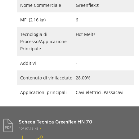
Nome Commerciale
Greenflex®
MFI (2,16 kg)
6
Tecnologia di
Hot Melts
Processo/Applicazione
Principale
Additivi
-
Contenuto di vinilacetato
28.00%
Applicazioni principali
Cavi elettrici, Passacavi
Scheda Tecnica Greenflex HN 70
PDF 97.15 KB