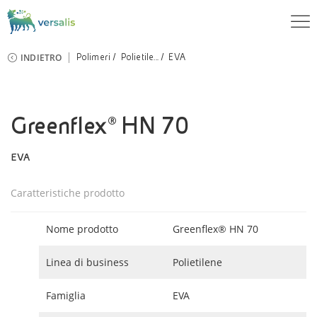
INDIETRO
Polimeri
Polietile...
EVA
Greenflex® HN 70
EVA
Caratteristiche prodotto
Nome prodotto
Greenflex® HN 70
Linea di business
Polietilene
Famiglia
EVA