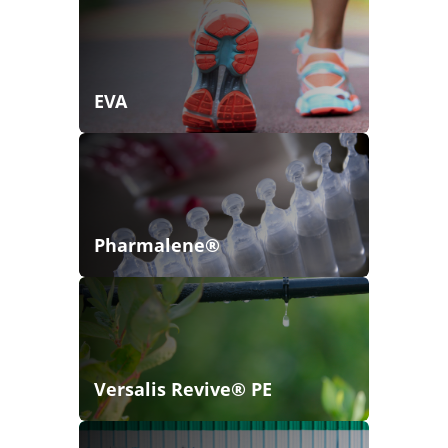
EVA
Pharmalene®
Versalis Revive® PE