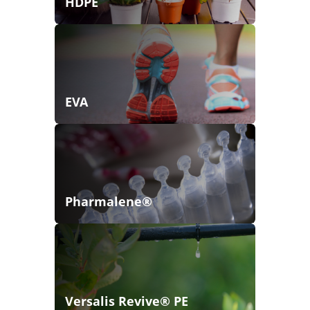
HDPE
EVA
Pharmalene®
Versalis Revive® PE