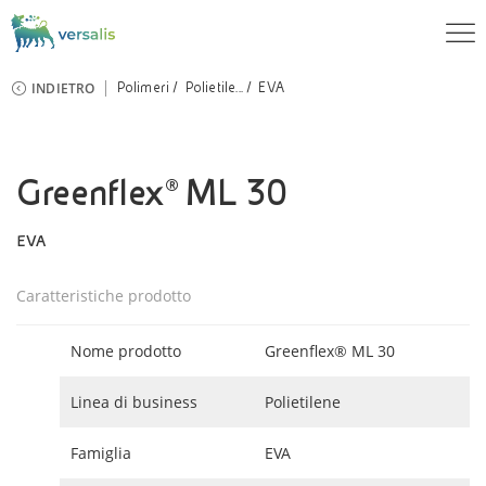
INDIETRO
Polimeri
Polietile...
EVA
Greenflex® ML 30
EVA
Caratteristiche prodotto
Nome prodotto
Greenflex® ML 30
Linea di business
Polietilene
Famiglia
EVA