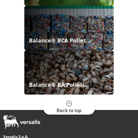
Balance® BCA Poliet...
Balance® BA Polieti...
Back to top
Versalis S.p.A.