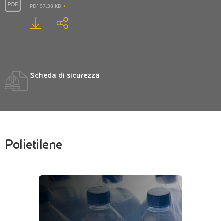
PDF 97.38 KB
Scheda di sicurezza
Polietilene