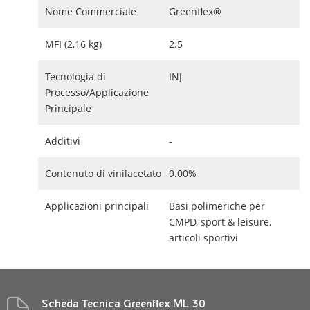
Nome Commerciale
Greenflex®
MFI (2,16 kg)
2.5
Tecnologia di
INJ
Processo/Applicazione
Principale
Additivi
-
Contenuto di vinilacetato
9.00%
Applicazioni principali
Basi polimeriche per
CMPD, sport & leisure,
articoli sportivi
Scheda Tecnica Greenflex ML 30