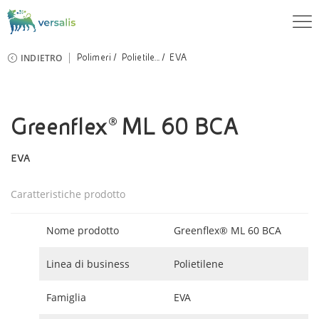
INDIETRO
Polimeri
Polietile...
EVA
Greenflex® ML 60 BCA
EVA
Caratteristiche prodotto
Nome prodotto
Greenflex® ML 60 BCA
Linea di business
Polietilene
Famiglia
EVA