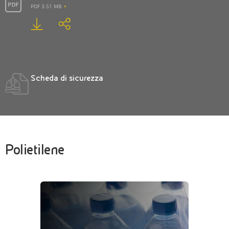
PDF 3.51 MB
Scheda di sicurezza
Polietilene