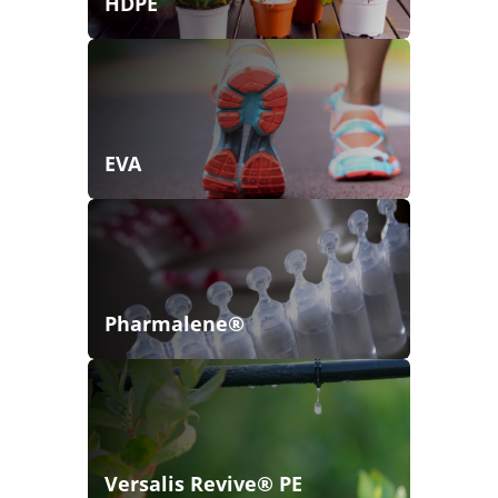
HDPE
EVA
Pharmalene®
Versalis Revive® PE