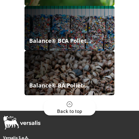
Balance® BCA Poliet...
Balance® BA Polieti...
Back to top
Versalis S.p.A.