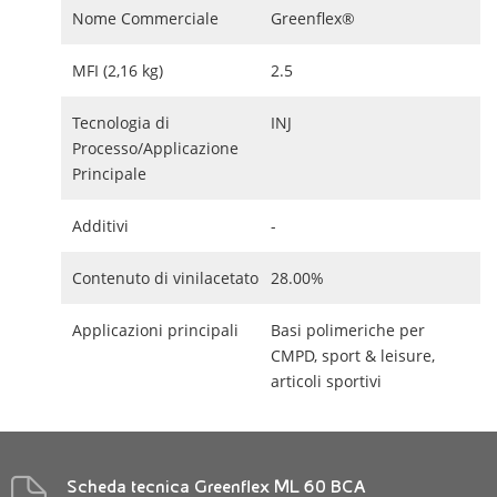
Nome Commerciale
Greenflex®
MFI (2,16 kg)
2.5
Tecnologia di
INJ
Processo/Applicazione
Principale
Additivi
-
Contenuto di vinilacetato
28.00%
Applicazioni principali
Basi polimeriche per
CMPD, sport & leisure,
articoli sportivi
Scheda tecnica Greenflex ML 60 BCA