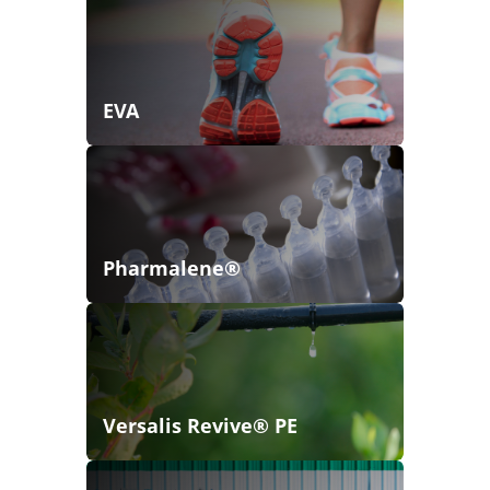
EVA
Pharmalene®
Versalis Revive® PE