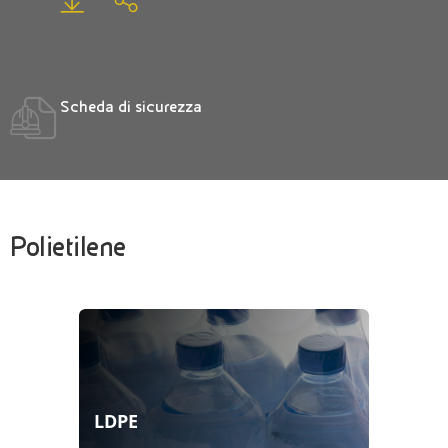
Scheda di sicurezza
Polietilene
LDPE