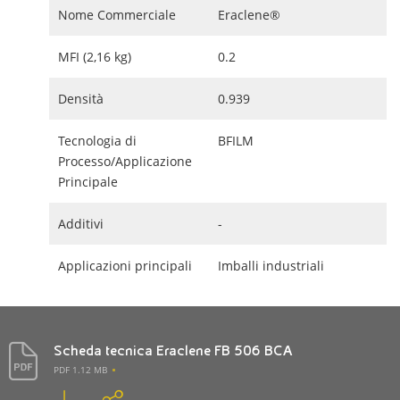
Nome Commerciale
Eraclene®
MFI (2,16 kg)
0.2
Densità
0.939
Tecnologia di
BFILM
Processo/Applicazione
Principale
Additivi
-
Applicazioni principali
Imballi industriali
Scheda tecnica Eraclene FB 506 BCA
PDF 1.12 MB