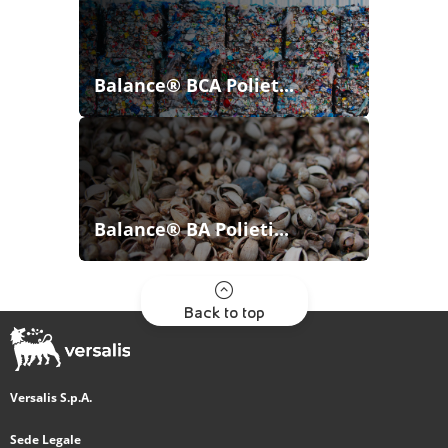
Balance® BCA Poliet...
Balance® BA Polieti...
Back to top
Versalis S.p.A.
Sede Legale