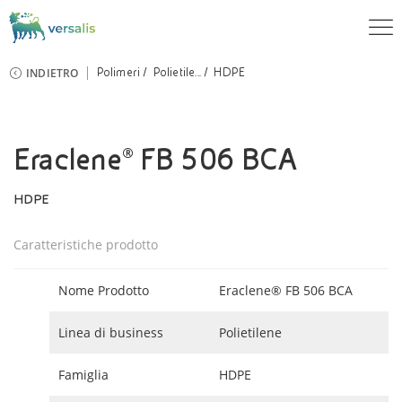
INDIETRO
Polimeri
Polietile...
HDPE
Eraclene® FB 506 BCA
HDPE
Caratteristiche prodotto
Nome Prodotto
Eraclene® FB 506 BCA
Linea di business
Polietilene
Famiglia
HDPE