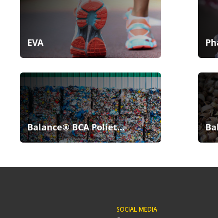
EVA
Ph
Balance® BCA Poliet...
Ba
SOCIAL MEDIA