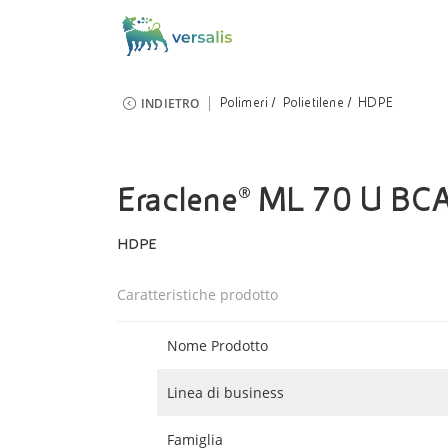
INDIETRO
Polimeri
Polietilene
HDPE
Eraclene® ML 70 U BC
HDPE
Caratteristiche prodotto
Nome Prodotto
Linea di business
Famiglia