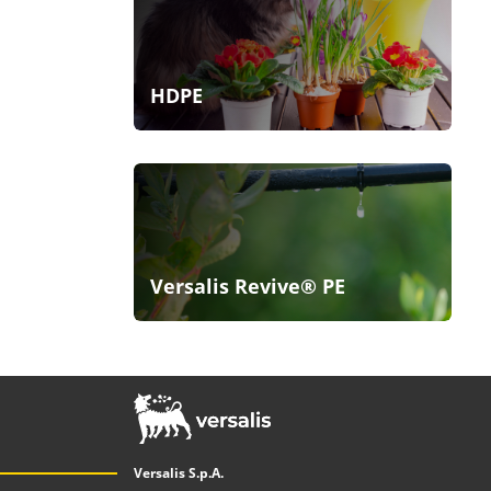
HDPE
Versalis Revive® PE
Versalis S.p.A.