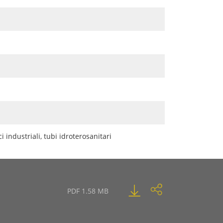
i industriali, tubi idroterosanitari
PDF 1.58 MB