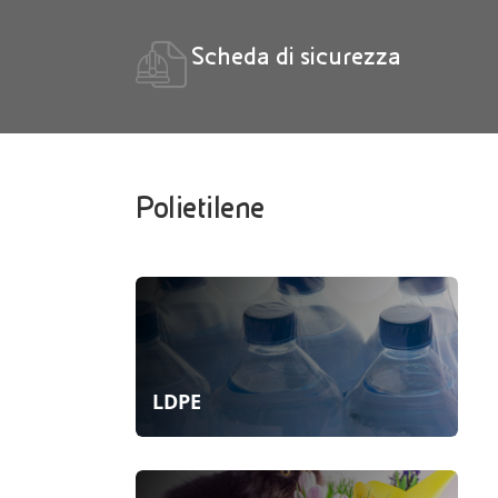
Scheda di sicurezza
Polietilene
LDPE