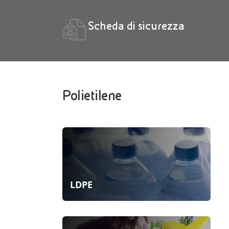
Scheda di sicurezza
Polietilene
LDPE