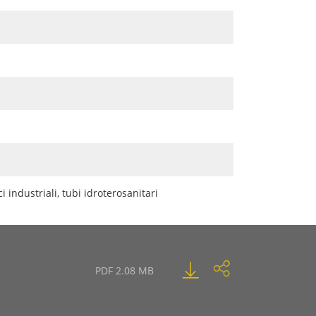
i industriali, tubi idroterosanitari
PDF 2.08 MB