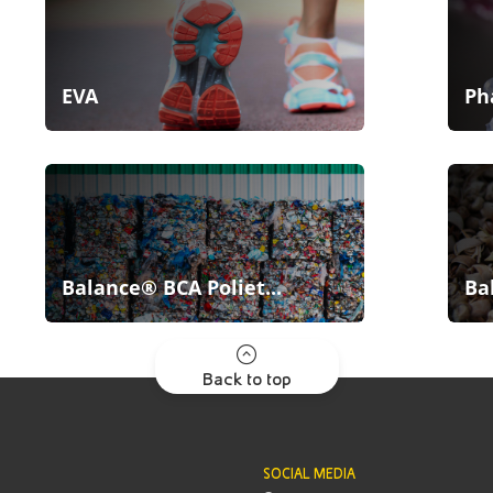
EVA
Ph
Balance® BCA Poliet...
Ba
Back to top
SOCIAL MEDIA