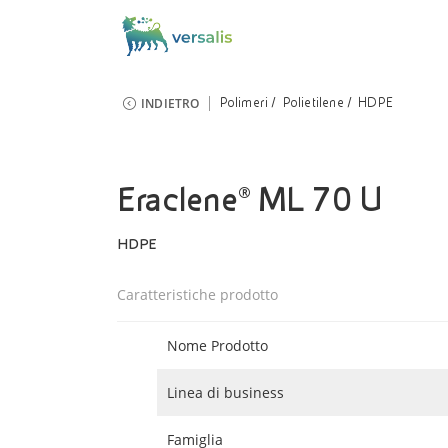
INDIETRO
Polimeri
Polietilene
HDPE
Eraclene® ML 70 U
HDPE
Caratteristiche prodotto
Nome Prodotto
Linea di business
Famiglia