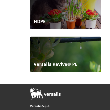
HDPE
Versalis Revive® PE
Versalis S.p.A.