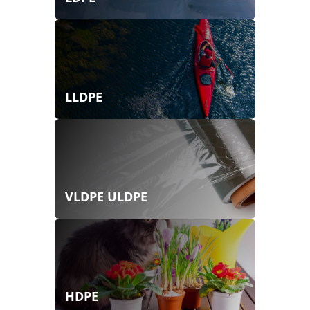
LLDPE
VLDPE ULDPE
HDPE