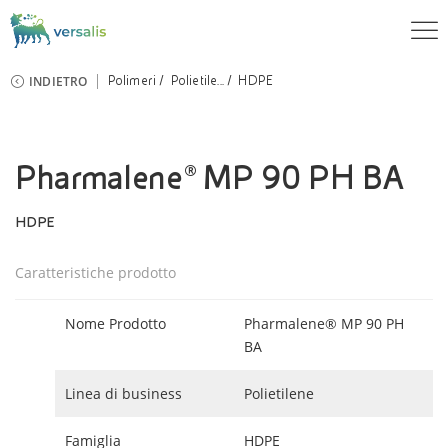
INDIETRO
Polimeri
Polietile...
HDPE
Pharmalene® MP 90 PH BA
HDPE
Caratteristiche prodotto
Nome Prodotto
Pharmalene® MP 90 PH
BA
Linea di business
Polietilene
Famiglia
HDPE