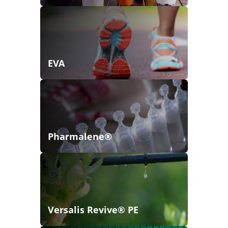
EVA
Pharmalene®
Versalis Revive® PE