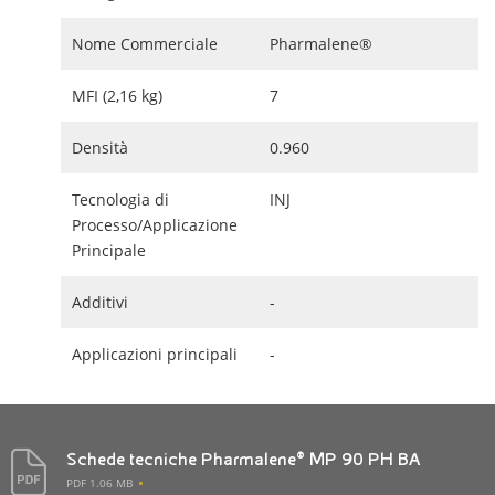
Nome Commerciale
Pharmalene®
MFI (2,16 kg)
7
Densità
0.960
Tecnologia di
INJ
Processo/Applicazione
Principale
Additivi
-
Applicazioni principali
-
Schede tecniche Pharmalene® MP 90 PH BA
PDF 1.06 MB