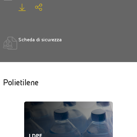
Scheda di sicurezza
Polietilene
LDPE