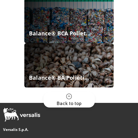
Balance® BCA Poliet...
Balance® BA Polieti...
Back to top
Versalis S.p.A.