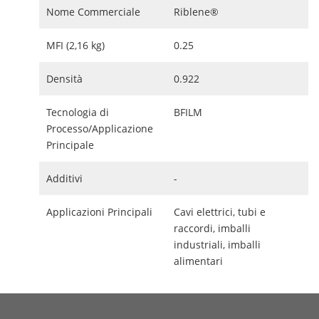
Nome Commerciale
Riblene®
MFI (2,16 kg)
0.25
Densità
0.922
Tecnologia di
BFILM
Processo/Applicazione
Principale
Additivi
-
Applicazioni Principali
Cavi elettrici, tubi e
raccordi, imballi
industriali, imballi
alimentari