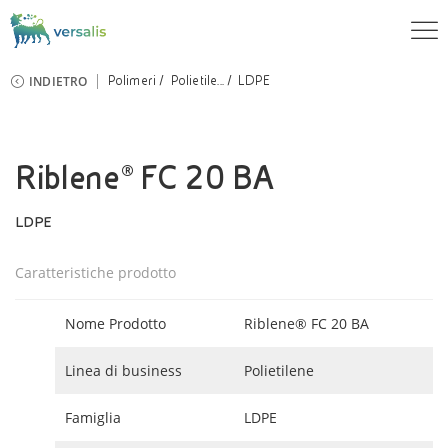
INDIETRO
Polimeri
Polietile...
LDPE
Riblene® FC 20 BA
LDPE
Caratteristiche prodotto
Nome Prodotto
Riblene® FC 20 BA
Linea di business
Polietilene
Famiglia
LDPE