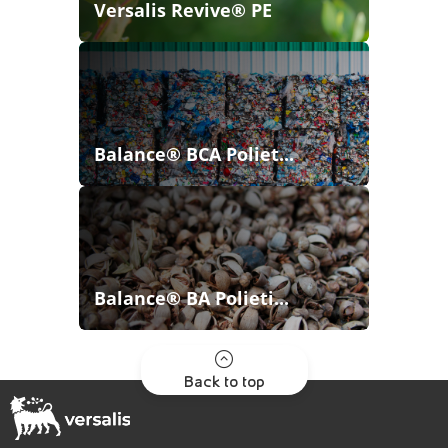
Versalis Revive® PE
Balance® BCA Poliet...
Balance® BA Polieti...
Back to top