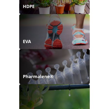
HDPE
EVA
Pharmalene®