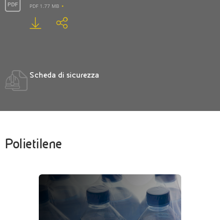
PDF 1.77 MB
Scheda di sicurezza
Polietilene