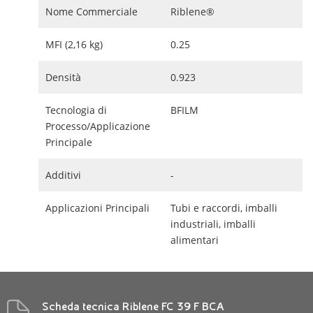
Nome Commerciale
Riblene®
MFI (2,16 kg)
0.25
Densità
0.923
Tecnologia di
BFILM
Processo/Applicazione
Principale
Additivi
-
Applicazioni Principali
Tubi e raccordi, imballi
industriali, imballi
alimentari
Scheda tecnica Riblene FC 39 F BCA