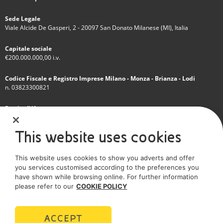
Sede Legale
Viale Alcide De Gasperi, 2 - 20097 San Donato Milanese (MI), Italia
Capitale sociale
€200.000.000,00 i.v.
Codice Fiscale e Registro Imprese Milano - Monza - Brianza - Lodi
n. 03823300821
Partita IVA
IT 01768800748 - R.E.A. Milano n.1351279
This website uses cookies
Società soggetta all'attività di direzione e coordinamento dell'Eni S.p.A.
This website uses cookies to show you adverts and offer
Società con unico socio
you services customised according to the preferences you
have shown while browsing online. For further information
SOCIAL MEDIA
please refer to our
COOKIE POLICY
ACCEPT