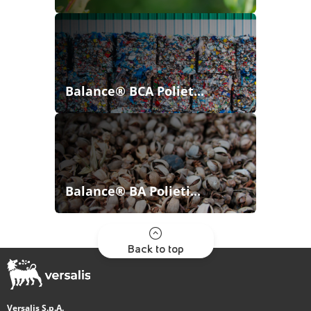
Balance® BCA Poliet...
Balance® BA Polieti...
Back to top
Versalis S.p.A.