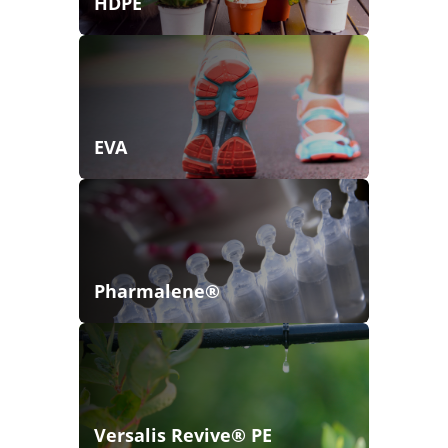
HDPE
EVA
Pharmalene®
Versalis Revive® PE