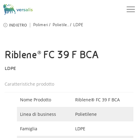
INDIETRO
Polimeri
Polietile...
LDPE
Riblene® FC 39 F BCA
LDPE
Caratteristiche prodotto
Nome Prodotto
Riblene® FC 39 F BCA
Linea di business
Polietilene
Famiglia
LDPE