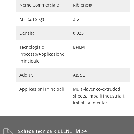
Nome Commerciale
Riblene®
MFI (2,16 kg)
3.5
Densità
0.923
Tecnologia di
BFILM
Processo/Applicazione
Principale
Additivi
AB, SL
Applicazioni Principali
Multi-layer co-extruded
sheets, imballi industriali,
imballi alimentari
Scheda Tecnica RIBLENE FM 34 F