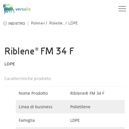
INDIETRO
Polimeri
Polietile...
LDPE
Riblene® FM 34 F
LDPE
Caratteristiche prodotto
Nome Prodotto
Riblene® FM 34 F
Linea di business
Polietilene
Famiglia
LDPE