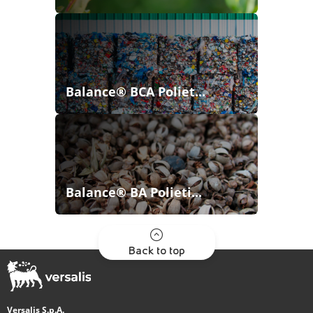
Balance® BCA Poliet...
Balance® BA Polieti...
Back to top
Versalis S.p.A.