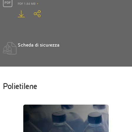
PDF 1.84 MB
Scheda di sicurezza
Polietilene