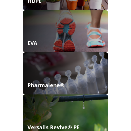
HDPE
EVA
Pharmalene®
Versalis Revive® PE