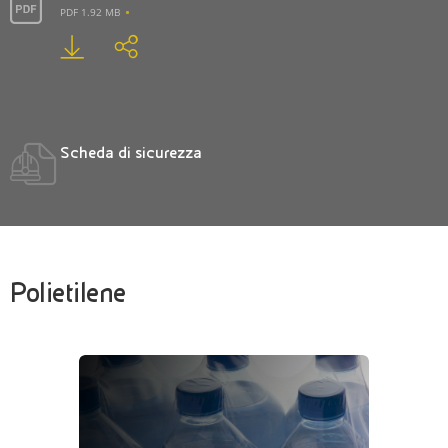
PDF 1.92 MB
Scheda di sicurezza
Polietilene