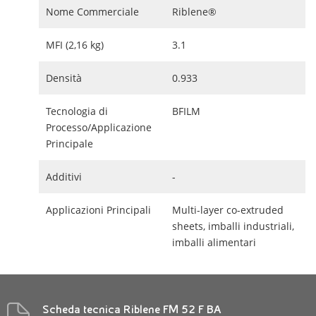
Nome Commerciale
Riblene®
MFI (2,16 kg)
3.1
Densità
0.933
Tecnologia di
BFILM
Processo/Applicazione
Principale
Additivi
-
Applicazioni Principali
Multi-layer co-extruded
sheets, imballi industriali,
imballi alimentari
Scheda tecnica Riblene FM 52 F BA