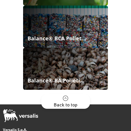
Balance® BCA Poliet...
Balance® BA Polieti...
Back to top
Versalis S.p.A.