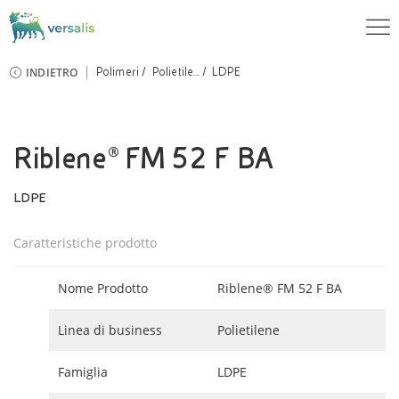
INDIETRO
Polimeri
Polietile...
LDPE
Riblene® FM 52 F BA
LDPE
Caratteristiche prodotto
Nome Prodotto
Riblene® FM 52 F BA
Linea di business
Polietilene
Famiglia
LDPE