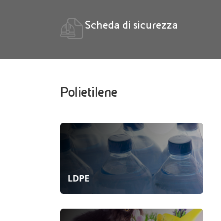
Scheda di sicurezza
Polietilene
LDPE