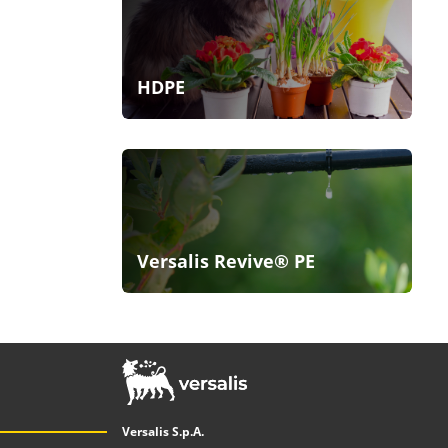
HDPE
Versalis Revive® PE
Versalis S.p.A.