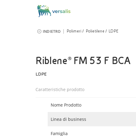
INDIETRO
Polimeri
Polietilene
LDPE
Riblene® FM 53 F BCA
LDPE
Caratteristiche prodotto
Nome Prodotto
Linea di business
Famiglia