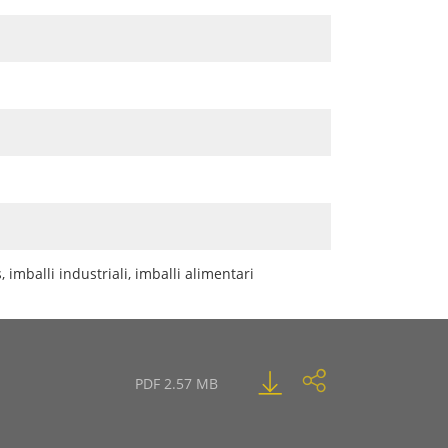
 imballi industriali, imballi alimentari
PDF 2.57 MB