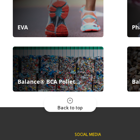
EVA
Ph
Balance® BCA Poliet...
Ba
Back to top
SOCIAL MEDIA