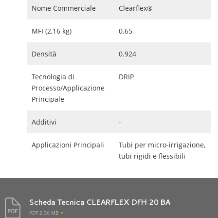
Nome Commerciale
Clearflex®
MFI (2,16 kg)
0.65
Densità
0.924
Tecnologia di
DRIP
Processo/Applicazione
Principale
Additivi
-
Applicazioni Principali
Tubi per micro-irrigazione,
tubi rigidi e flessibili
Scheda Tecnica CLEARFLEX DFH 20 BA
PDF 2.36 MB