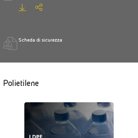
Scheda di sicurezza
Polietilene
LDPE