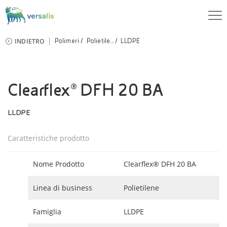
INDIETRO
Polimeri
Polietile...
LLDPE
Clearflex® DFH 20 BA
LLDPE
Caratteristiche prodotto
Nome Prodotto
Clearflex® DFH 20 BA
Linea di business
Polietilene
Famiglia
LLDPE