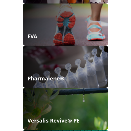
EVA
Pharmalene®
Versalis Revive® PE