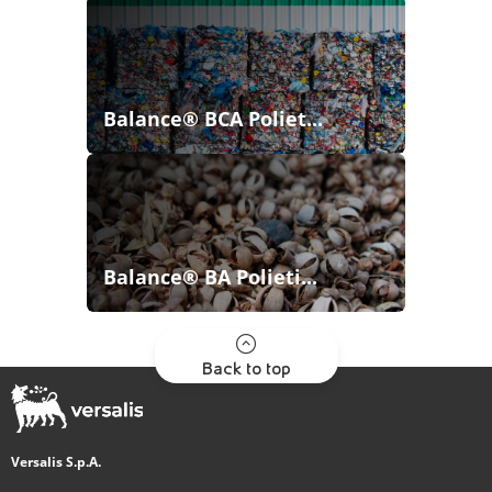
Balance® BCA Poliet...
Balance® BA Polieti...
Back to top
Versalis S.p.A.