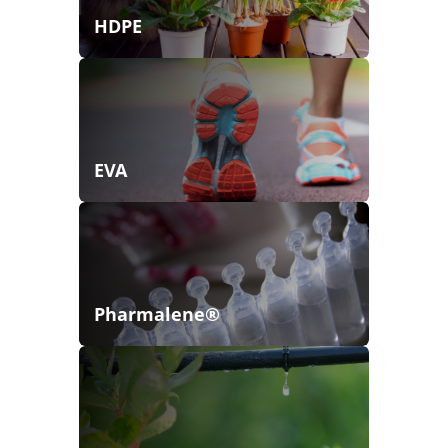
HDPE
EVA
Pharmalene®