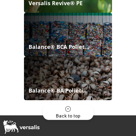
Versalis Revive® PE
Balance® BCA Poliet...
Balance® BA Polieti...
Back to top