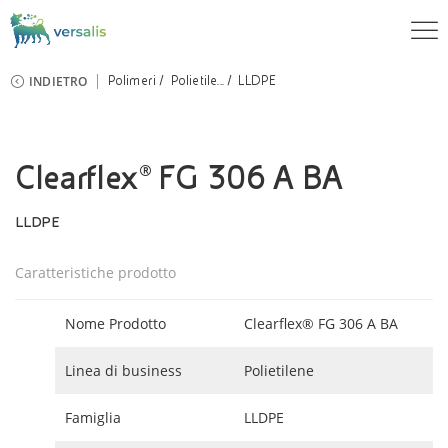
INDIETRO
Polimeri
Polietile...
LLDPE
Clearflex® FG 306 A BA
LLDPE
Caratteristiche prodotto
Nome Prodotto
Clearflex® FG 306 A BA
Linea di business
Polietilene
Famiglia
LLDPE