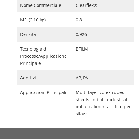
Nome Commerciale
Clearflex®
MFI (2,16 kg)
0.8
Densità
0.926
Tecnologia di
BFILM
Processo/Applicazione
Principale
Additivi
AB, PA
Applicazioni Principali
Multi-layer co-extruded
sheets, imballi industriali,
imballi alimentari, film per
silage