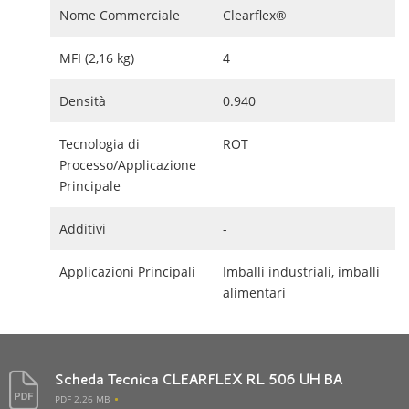
Nome Commerciale
Clearflex®
MFI (2,16 kg)
4
Densità
0.940
Tecnologia di
ROT
Processo/Applicazione
Principale
Additivi
-
Applicazioni Principali
Imballi industriali, imballi
alimentari
Scheda Tecnica CLEARFLEX RL 506 UH BA
PDF 2.26 MB