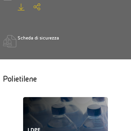
Scheda di sicurezza
Polietilene
LDPE