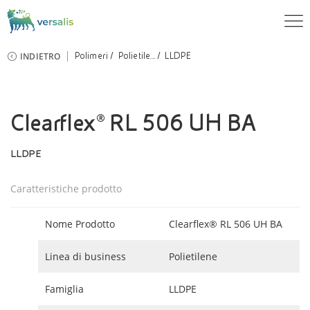
INDIETRO
Polimeri
Polietile...
LLDPE
Clearflex® RL 506 UH BA
LLDPE
Caratteristiche prodotto
Nome Prodotto
Clearflex® RL 506 UH BA
Linea di business
Polietilene
Famiglia
LLDPE