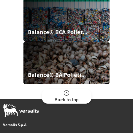
Balance® BCA Poliet...
Balance® BA Polieti...
Back to top
Versalis S.p.A.