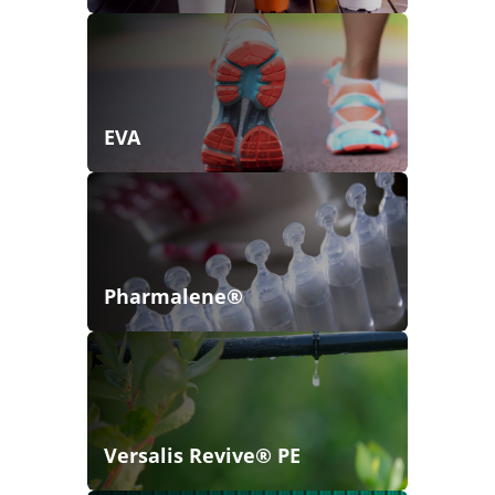
EVA
Pharmalene®
Versalis Revive® PE