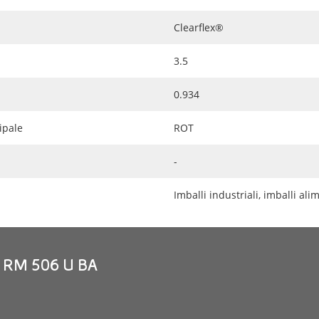
Clearflex®
3.5
0.934
ipale
ROT
-
Imballi industriali, imballi ali
 RM 506 U BA