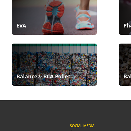
EVA
Ph
Balance® BCA Poliet...
Ba
SOCIAL MEDIA