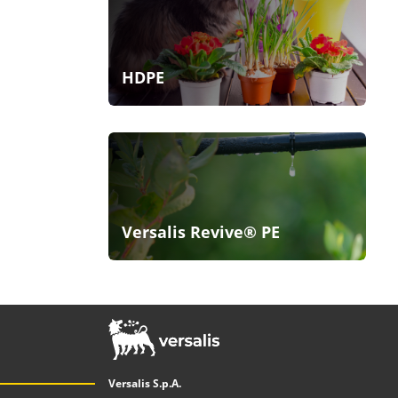
HDPE
Versalis Revive® PE
Versalis S.p.A.