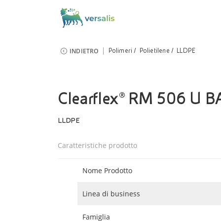
INDIETRO
Polimeri
Polietilene
LLDPE
Clearflex® RM 506 U B
LLDPE
Caratteristiche prodotto
Nome Prodotto
Linea di business
Famiglia