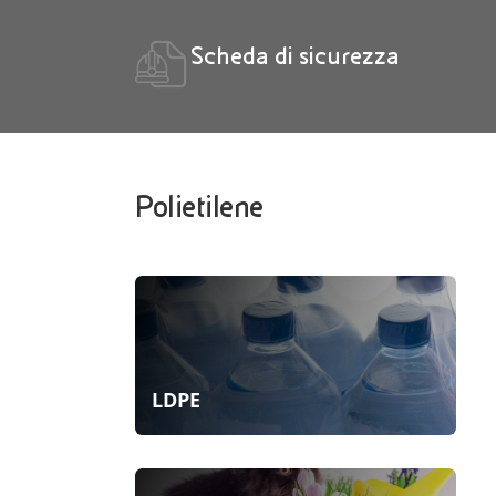
Scheda di sicurezza
Polietilene
LDPE