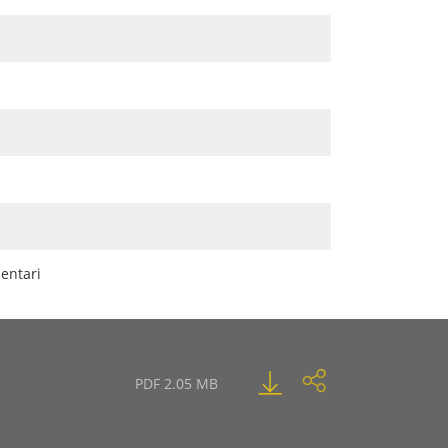
mentari
PDF 2.05 MB