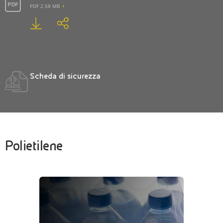
PDF 2.58 MB
Scheda di sicurezza
Polietilene