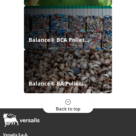
Balance® BCA Poliet...
Balance® BA Polieti...
Back to top
Versalis S.p.A.