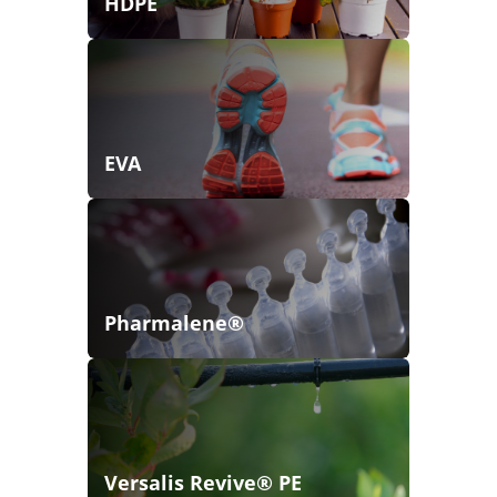
HDPE
EVA
Pharmalene®
Versalis Revive® PE