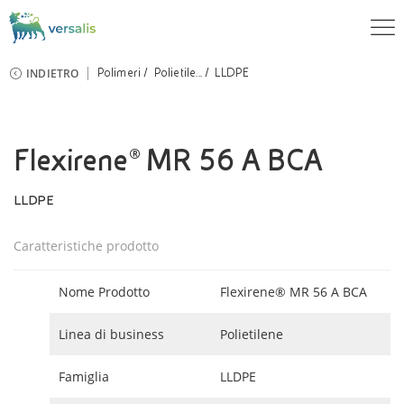
INDIETRO
Polimeri
Polietile...
LLDPE
Flexirene® MR 56 A BCA
LLDPE
Caratteristiche prodotto
Nome Prodotto
Flexirene® MR 56 A BCA
Linea di business
Polietilene
Famiglia
LLDPE