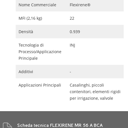
Nome Commerciale
Flexirene®
MFI (2,16 kg)
22
Densità
0.939
Tecnologia di
INJ
Processo/Applicazione
Principale
Additivi
-
Applicazioni Principali
Casalinghi, piccoli
contenitori, elementi rigidi
per irrigazione, valvole
Scheda tecnica FLEXIRENE MR 56 A BCA