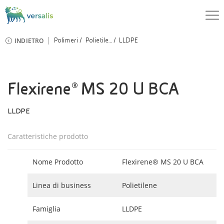
INDIETRO
Polimeri
Polietile...
LLDPE
Flexirene® MS 20 U BCA
LLDPE
Caratteristiche prodotto
Nome Prodotto
Flexirene® MS 20 U BCA
Linea di business
Polietilene
Famiglia
LLDPE