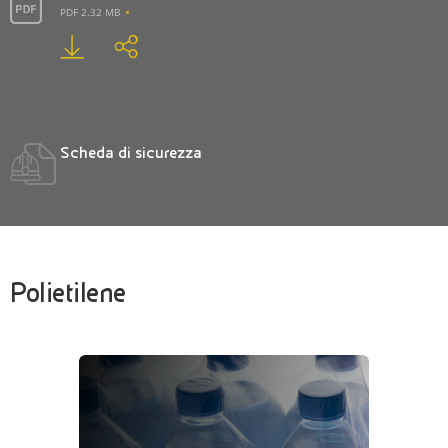
PDF 2.32 MB
Scheda di sicurezza
Polietilene