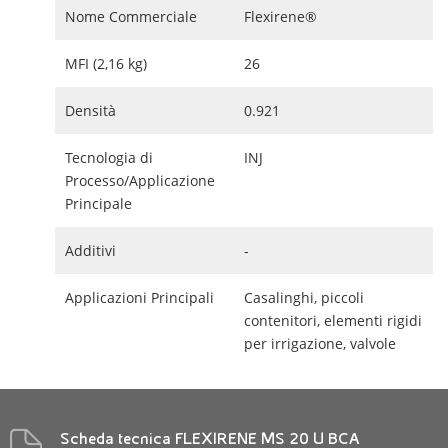
Nome Commerciale
Flexirene®
MFI (2,16 kg)
26
Densità
0.921
Tecnologia di
INJ
Processo/Applicazione
Principale
Additivi
-
Applicazioni Principali
Casalinghi, piccoli
contenitori, elementi rigidi
per irrigazione, valvole
Scheda tecnica FLEXIRENE MS 20 U BCA