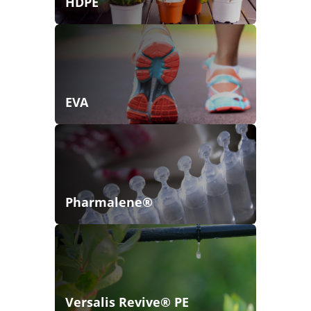
HDPE
EVA
Pharmalene®
Versalis Revive® PE