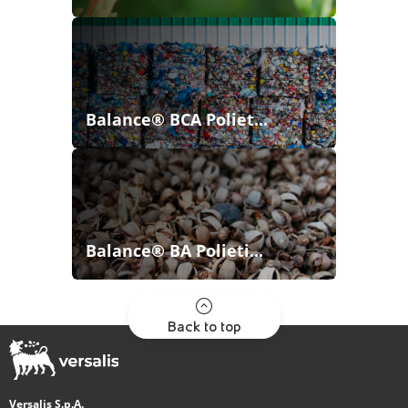
Balance® BCA Poliet...
Balance® BA Polieti...
Back to top
Versalis S.p.A.