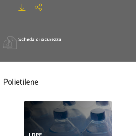
Scheda di sicurezza
Polietilene
LDPE