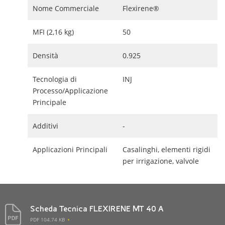
Nome Commerciale
Flexirene®
MFI (2,16 kg)
50
Densità
0.925
Tecnologia di
INJ
Processo/Applicazione
Principale
Additivi
-
Applicazioni Principali
Casalinghi, elementi rigidi
per irrigazione, valvole
Scheda Tecnica FLEXIRENE MT 40 A
PDF 104.74 KB