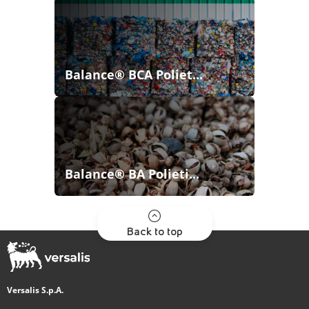
Balance® BCA Poliet...
Balance® BA Polieti...
Back to top
Versalis S.p.A.