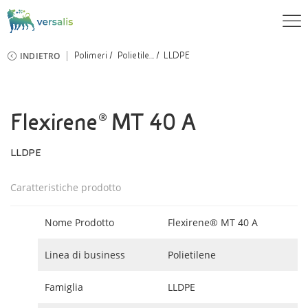
INDIETRO
Polimeri
Polietile...
LLDPE
Flexirene® MT 40 A
LLDPE
Caratteristiche prodotto
Nome Prodotto
Flexirene® MT 40 A
Linea di business
Polietilene
Famiglia
LLDPE