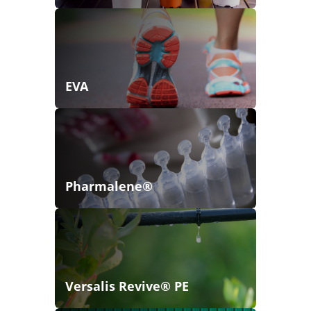
EVA
Pharmalene®
Versalis Revive® PE