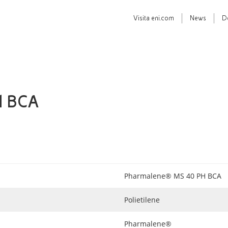
Visita
eni.com
News
D
H BCA
Pharmalene® MS 40 PH BCA
Polietilene
Pharmalene®