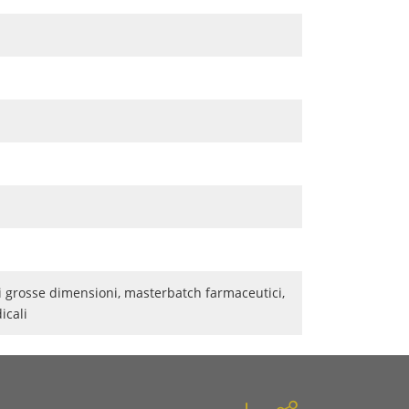
 di grosse dimensioni, masterbatch farmaceutici,
cali