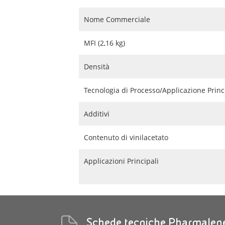
Nome Commerciale
MFI (2,16 kg)
Densità
Tecnologia di Processo/Applicazione Princ
Additivi
Contenuto di vinilacetato
Applicazioni Principali
Schede tecniche Pharmalen