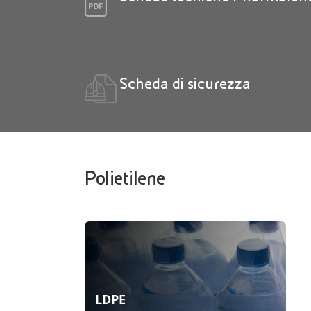
Scheda di sicurezza
Polietilene
LDPE