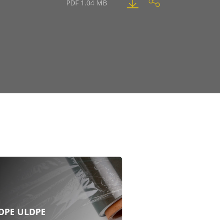
PDF 1.04 MB
DPE ULDPE