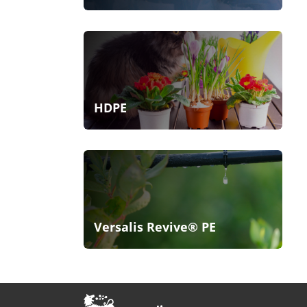
HDPE
Versalis Revive® PE