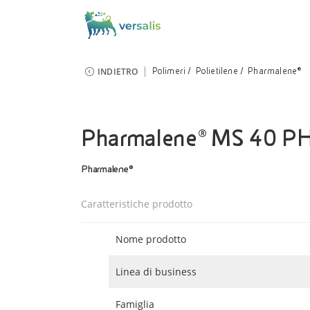
INDIETRO
Polimeri
Polietilene
Pharmalene®
Pharmalene® MS 40 P
Pharmalene®
Caratteristiche prodotto
Nome prodotto
Linea di business
Famiglia