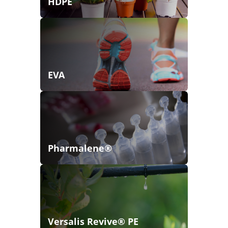
HDPE
EVA
Pharmalene®
Versalis Revive® PE