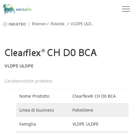
INDIETRO
Polimeri
Polietile...
VLDPE ULD...
Clearflex® CH D0 BCA
VLDPE ULDPE
Caratteristiche prodotto
Nome Prodotto
Clearflex® CH D0 BCA
Linea di business
Polietilene
Famiglia
VLDPE ULDPE