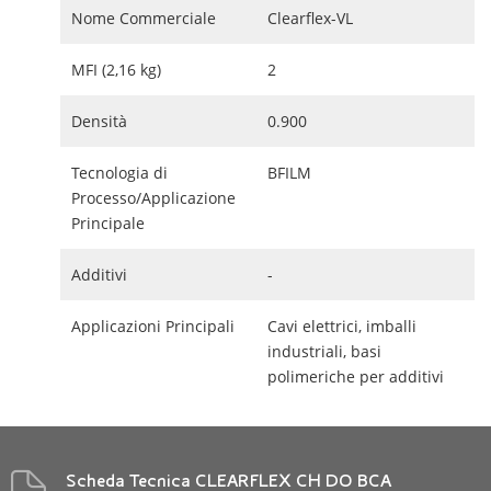
Nome Commerciale
Clearflex-VL
MFI (2,16 kg)
2
Densità
0.900
Tecnologia di
BFILM
Processo/Applicazione
Principale
Additivi
-
Applicazioni Principali
Cavi elettrici, imballi
industriali, basi
polimeriche per additivi
Scheda Tecnica CLEARFLEX CH DO BCA