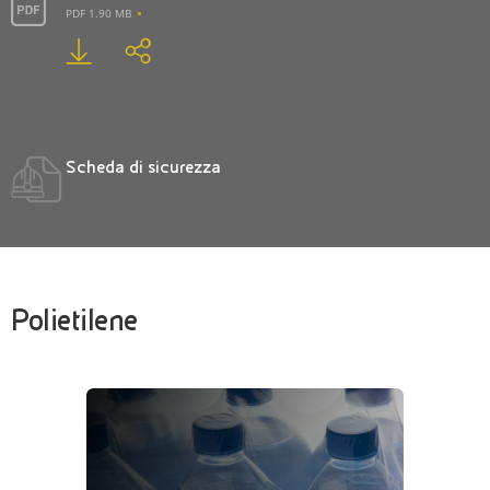
PDF 1.90 MB
Scheda di sicurezza
Polietilene