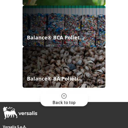
Balance® BCA Poliet...
Balance® BA Polieti...
Back to top
Versalis S.p.A.