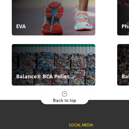
EVA
Ph
Balance® BCA Poliet...
Ba
Back to top
SOCIAL MEDIA