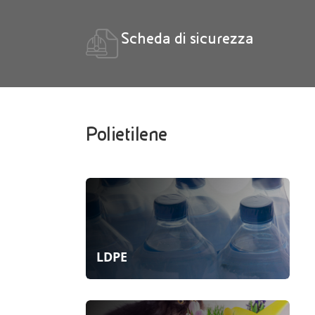
Scheda di sicurezza
Polietilene
LDPE