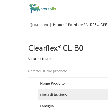
INDIETRO
Polimeri
Polietilene
VLDPE ULDPE
Clearflex® CL B0
VLDPE ULDPE
Caratteristiche prodotto
Nome Prodotto
Linea di business
Famiglia