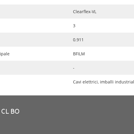
Clearflex-VL
3
0.911
ipale
BFILM
-
Cavi elettrici, imballi industri
 CL BO