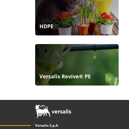
HDPE
Versalis Revive® PE
Versalis S.p.A.