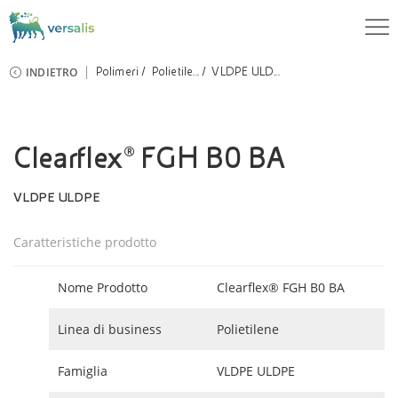
INDIETRO
Polimeri
Polietile...
VLDPE ULD...
Clearflex® FGH B0 BA
VLDPE ULDPE
Caratteristiche prodotto
Nome Prodotto
Clearflex® FGH B0 BA
Linea di business
Polietilene
Famiglia
VLDPE ULDPE