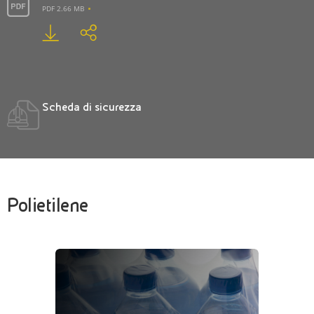
PDF 2.66 MB
Scheda di sicurezza
Polietilene