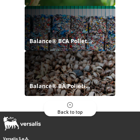
Balance® BCA Poliet...
Balance® BA Polieti...
Back to top
Versalis S.p.A.