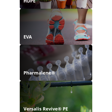
HDPE
EVA
Pharmalene®
Versalis Revive® PE