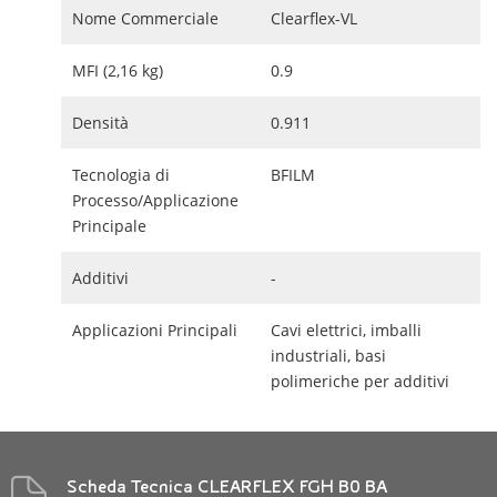
Nome Commerciale
Clearflex-VL
MFI (2,16 kg)
0.9
Densità
0.911
Tecnologia di
BFILM
Processo/Applicazione
Principale
Additivi
-
Applicazioni Principali
Cavi elettrici, imballi
industriali, basi
polimeriche per additivi
Scheda Tecnica CLEARFLEX FGH B0 BA