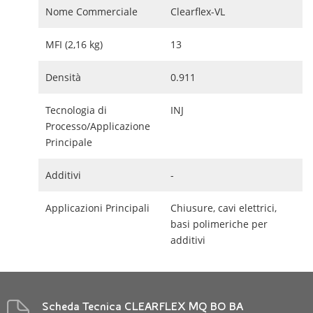
Nome Commerciale
Clearflex-VL
MFI (2,16 kg)
13
Densità
0.911
Tecnologia di
INJ
Processo/Applicazione
Principale
Additivi
-
Applicazioni Principali
Chiusure, cavi elettrici,
basi polimeriche per
additivi
Scheda Tecnica CLEARFLEX MQ BO BA