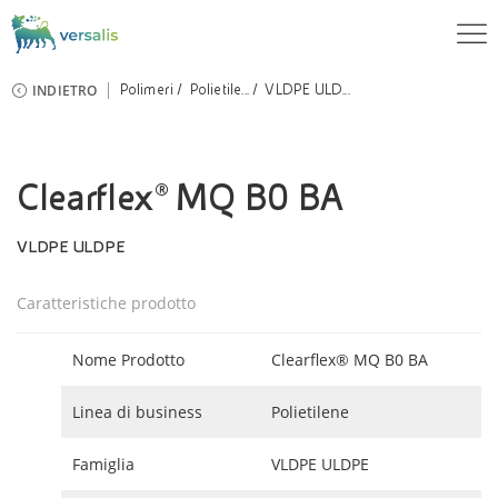
INDIETRO
Polimeri
Polietile...
VLDPE ULD...
Clearflex® MQ B0 BA
VLDPE ULDPE
Caratteristiche prodotto
Nome Prodotto
Clearflex® MQ B0 BA
Linea di business
Polietilene
Famiglia
VLDPE ULDPE