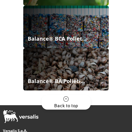
Balance® BCA Poliet...
Balance® BA Polieti...
Back to top
Versalis S.p.A.