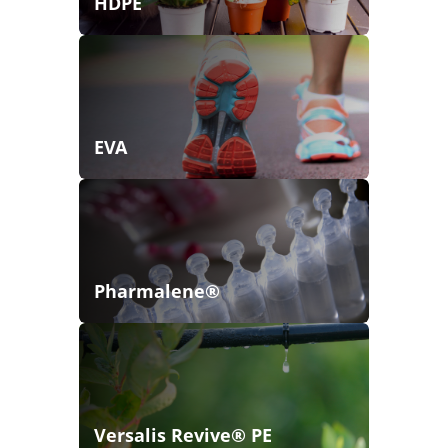
HDPE
EVA
Pharmalene®
Versalis Revive® PE