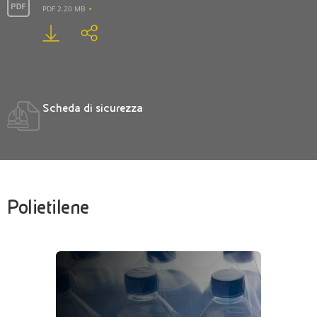
PDF 2.20 MB
Scheda di sicurezza
Polietilene