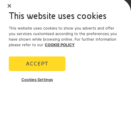
SOCIAL MEDIA
This website uses cookies
This website uses cookies to show you adverts and offer
POLICIES
you services customised according to the preferences you
have shown while browsing online. For further information
Termini e Condizioni
Privacy policy
please refer to our
COOKIE POLICY
Cookie policy
ACCEPT
Cookies Settings