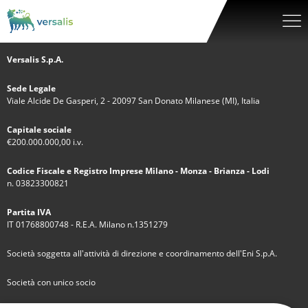
Versalis S.p.A.
Sede Legale
Viale Alcide De Gasperi, 2 - 20097 San Donato Milanese (MI), Italia
Capitale sociale
€200.000.000,00 i.v.
Codice Fiscale e Registro Imprese Milano - Monza - Brianza - Lodi
n. 03823300821
Partita IVA
IT 01768800748 - R.E.A. Milano n.1351279
Società soggetta all'attività di direzione e coordinamento dell'Eni S.p.A.
Società con unico socio