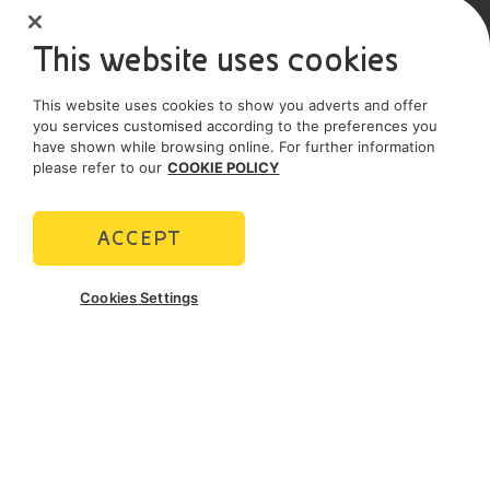
SOCIAL MEDIA
This website uses cookies
This website uses cookies to show you adverts and offer
POLICIES
you services customised according to the preferences you
have shown while browsing online. For further information
Termini e Condizioni
Privacy policy
please refer to our
COOKIE POLICY
Cookie policy
ACCEPT
Cookies Settings