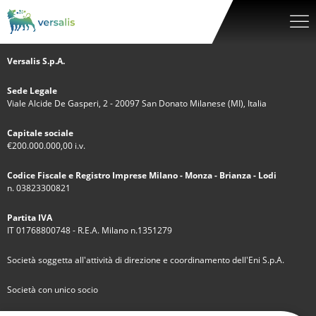
Versalis S.p.A.
Sede Legale
Viale Alcide De Gasperi, 2 - 20097 San Donato Milanese (MI), Italia
Capitale sociale
€200.000.000,00 i.v.
Codice Fiscale e Registro Imprese Milano - Monza - Brianza - Lodi
n. 03823300821
Partita IVA
IT 01768800748 - R.E.A. Milano n.1351279
Società soggetta all'attività di direzione e coordinamento dell'Eni S.p.A.
Società con unico socio