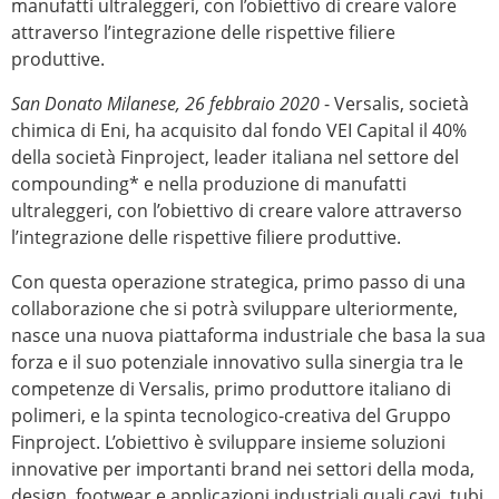
manufatti ultraleggeri, con l’obiettivo di creare valore
attraverso l’integrazione delle rispettive filiere
produttive.
San Donato Milanese, 26 febbraio 2020
- Versalis, società
chimica di Eni, ha acquisito dal fondo VEI Capital il 40%
della società Finproject, leader italiana nel settore del
compounding* e nella produzione di manufatti
ultraleggeri, con l’obiettivo di creare valore attraverso
l’integrazione delle rispettive filiere produttive.
Con questa operazione strategica, primo passo di una
collaborazione che si potrà sviluppare ulteriormente,
nasce una nuova piattaforma industriale che basa la sua
forza e il suo potenziale innovativo sulla sinergia tra le
competenze di Versalis, primo produttore italiano di
polimeri, e la spinta tecnologico-creativa del Gruppo
Finproject. L’obiettivo è sviluppare insieme soluzioni
innovative per importanti brand nei settori della moda,
design, footwear e applicazioni industriali quali cavi, tubi,