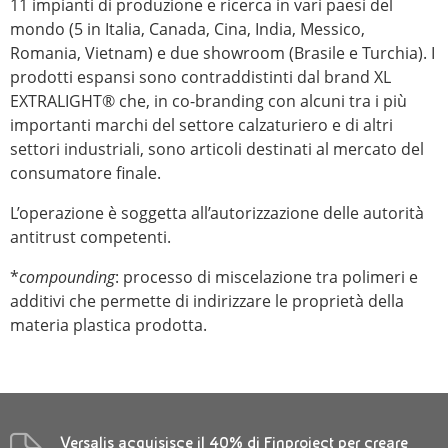
11 impianti di produzione e ricerca in vari paesi del
mondo (5 in Italia, Canada, Cina, India, Messico,
Romania, Vietnam) e due showroom (Brasile e Turchia). I
prodotti espansi sono contraddistinti dal brand XL
EXTRALIGHT® che, in co-branding con alcuni tra i più
importanti marchi del settore calzaturiero e di altri
settori industriali, sono articoli destinati al mercato del
consumatore finale.
L’operazione è soggetta all’autorizzazione delle autorità
antitrust competenti.
*
compounding
: processo di miscelazione tra polimeri e
additivi che permette di indirizzare le proprietà della
materia plastica prodotta.
Versalis acquisisce il 40% di Finproject per creare