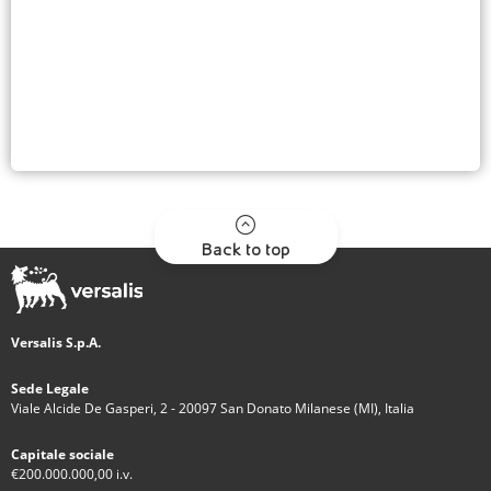
Back to top
Versalis S.p.A.
Sede Legale
Viale Alcide De Gasperi, 2 - 20097 San Donato Milanese (MI), Italia
Capitale sociale
€200.000.000,00 i.v.