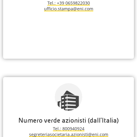
Tel.: +39 0659822030
ufficio.stampa@eni.com
Numero verde azionisti (dall'Italia)
Tel.: 800940924
segreteriasocietaria.azionisti@eni.com