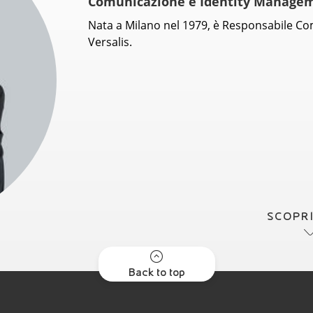
Comunicazione e Identity Manage
Nata a Milano nel 1979, è Responsabile C
Versalis.
SCOPRI
Back to top