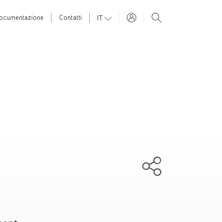
IT
ocumentazione
Contatti