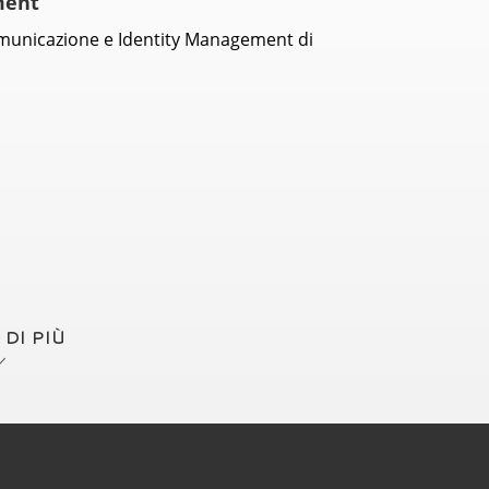
ment
omunicazione e Identity Management di
 DI PIÙ