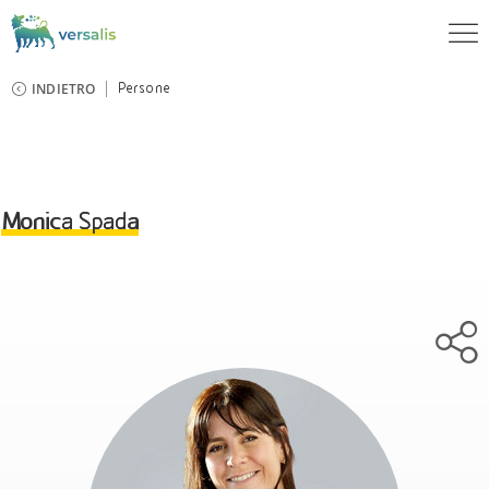
INDIETRO
Persone
Monica Spada