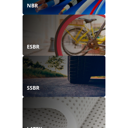
NBR
ESBR
SSBR