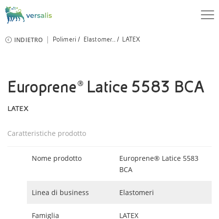
INDIETRO
Polimeri
Elastomer...
LATEX
Europrene® Latice 5583 BCA
LATEX
Caratteristiche prodotto
Nome prodotto
Europrene® Latice 5583
BCA
Linea di business
Elastomeri
Famiglia
LATEX