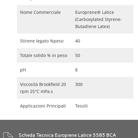
Nome Commerciale
Europrene® Latice
(Carboxylated Styrene-
Butadiene Latex)
Stirene legato %peso
40
Totale solido % in peso
50
pH
8
Viscosità Brookfield 20
300
rpm 25°C mPa.s
Applicazioni Principali
Tessili
Scheda Tecnica Europrene Latice 5583 BCA