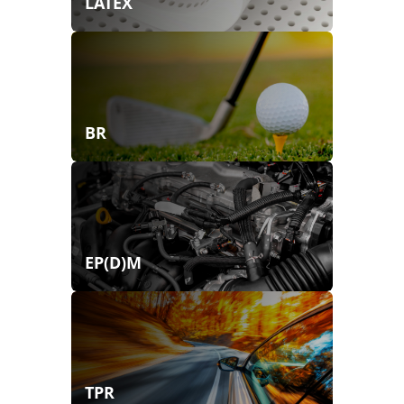
LATEX
BR
EP(D)M
TPR