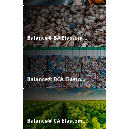
Balance® BA Elastom...
Balance® BCA Elasto...
Balance® CA Elastom...