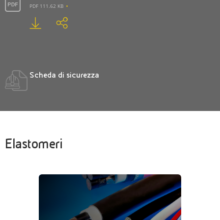
PDF 111.62 KB
Scheda di sicurezza
Elastomeri