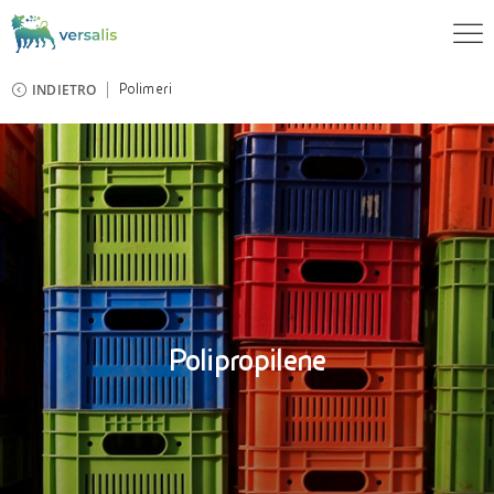
INDIETRO
Polimeri
Polipropilene