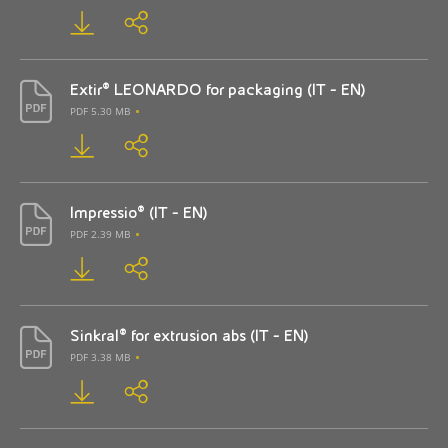
Extir® LEONARDO for packaging (IT - EN)
PDF 5.30 MB
Impressio® (IT - EN)
PDF 2.39 MB
Sinkral® for extrusion abs (IT - EN)
PDF 3.38 MB