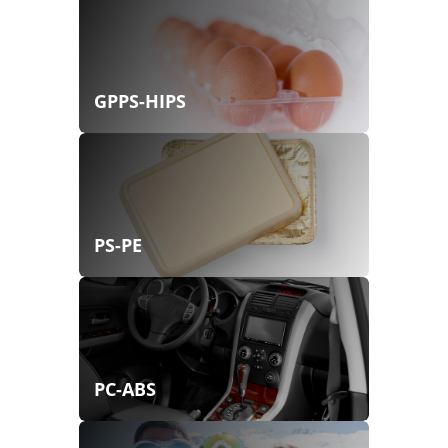
GPPS-HIPS
PS-PE
PC-ABS