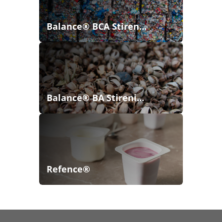
Balance® BCA Stiren...
Balance® BA Stireni...
Refence®