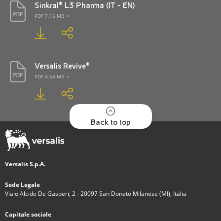
Sinkral® L3 Pharma (IT - EN)
PDF 7.15 MB
Versalis Revive®
PDF 4.54 MB
Back to top
Versalis S.p.A.
Sede Legale
Viale Alcide De Gasperi, 2 - 20097 San Donato Milanese (MI), Italia
Capitale sociale