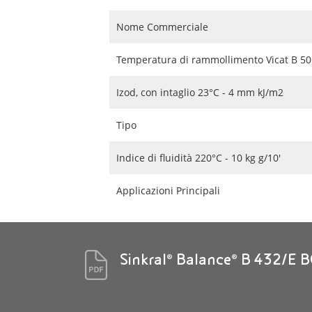
Nome Commerciale
Temperatura di rammollimento Vicat B 50 
Izod, con intaglio 23°C - 4 mm kJ/m2
Tipo
Indice di fluidità 220°C - 10 kg g/10'
Applicazioni Principali
Sinkral® Balance® B 432/E 