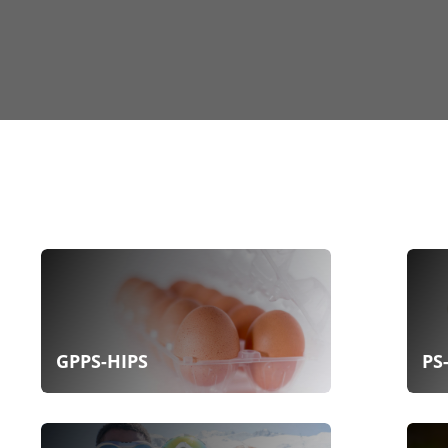
GPPS-HIPS
PS