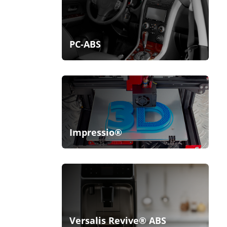
PC-ABS
Impressio®
Versalis Revive® ABS