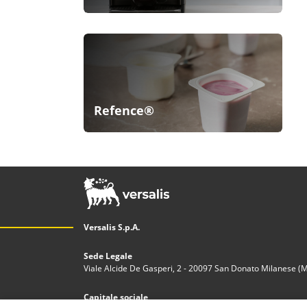
Refence®
Versalis S.p.A.
Sede Legale
Viale Alcide De Gasperi, 2 - 20097 San Donato Milanese (MI)
Capitale sociale