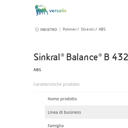
INDIETRO
Polimeri
Stirenici
ABS
Sinkral® Balance® B 4
ABS
Caratteristiche prodotto
Nome prodotto
Linea di business
Famiglia