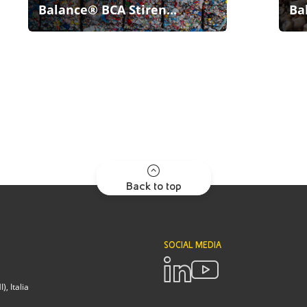
Balance® BCA Stiren...
Ba
Back to top
SOCIAL MEDIA
, Italia