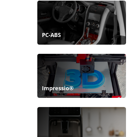
PC-ABS
Impressio®