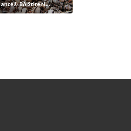
lance® BA Stireni...