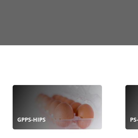
GPPS-HIPS
PS