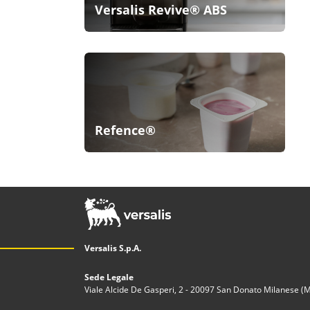
Versalis Revive® ABS
Refence®
Versalis S.p.A.
Sede Legale
Viale Alcide De Gasperi, 2 - 20097 San Donato Milanese (MI)