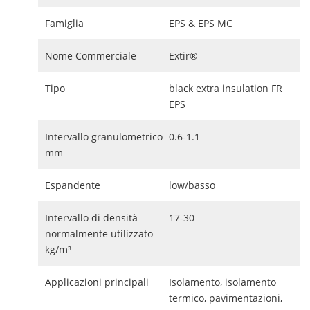
Famiglia
EPS & EPS MC
Nome Commerciale
Extir®
Tipo
black extra insulation FR
EPS
Intervallo granulometrico
0.6-1.1
mm
Espandente
low/basso
Intervallo di densità
17-30
normalmente utilizzato
kg/m³
Applicazioni principali
Isolamento, isolamento
termico, pavimentazioni,