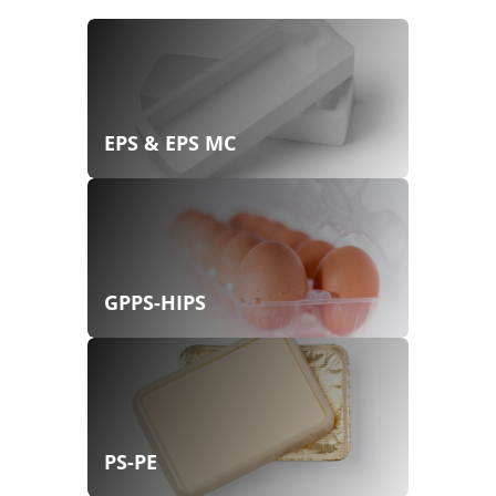
EPS & EPS MC
GPPS-HIPS
PS-PE