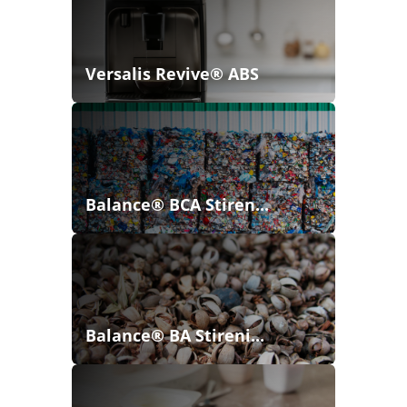
Versalis Revive® ABS
Balance® BCA Stiren...
Balance® BA Stireni...