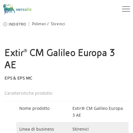
INDIETRO
Polimeri
Stirenici
Extir® CM Galileo Europa 3
AE
EPS & EPS MC
Caratteristiche prodotto
Nome prodotto
Extir® CM Galileo Europa
3 AE
Linea di business
Stirenici